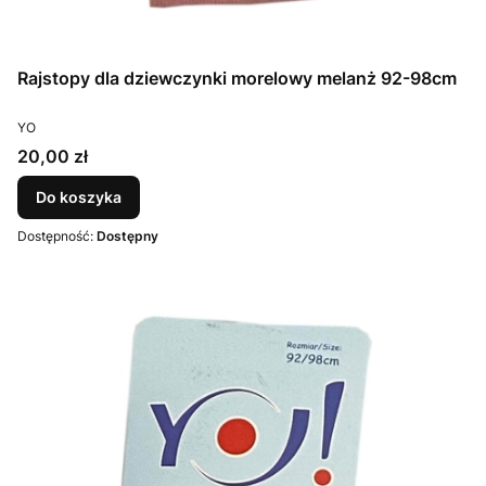
Rajstopy dla dziewczynki morelowy melanż 92-98cm
PRODUCENT
YO
Cena
20,00 zł
Do koszyka
Dostępność:
Dostępny