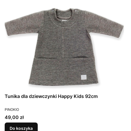
Tunika dla dziewczynki Happy Kids 92cm
PRODUCENT
PINOKIO
Cena
49,00 zł
Do koszyka