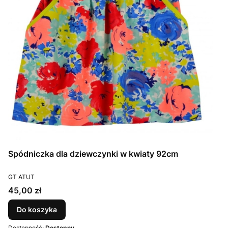
Spódniczka dla dziewczynki w kwiaty 92cm
PRODUCENT
GT ATUT
Cena
45,00 zł
Do koszyka
Dostępność:
Dostępny