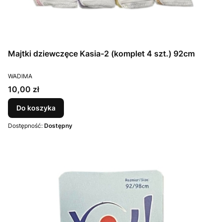
Majtki dziewczęce Kasia-2 (komplet 4 szt.) 92cm
PRODUCENT
WADIMA
Cena
10,00 zł
Do koszyka
Dostępność:
Dostępny