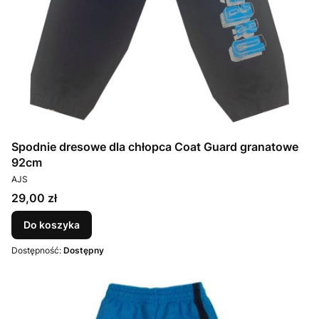
Spodnie dresowe dla chłopca Coat Guard granatowe
92cm
PRODUCENT
AJS
Cena
29,00 zł
Do koszyka
Dostępność:
Dostępny