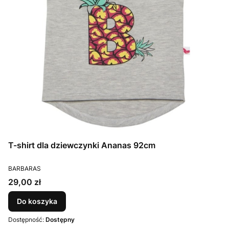
T-shirt dla dziewczynki Ananas 92cm
PRODUCENT
BARBARAS
Cena
29,00 zł
Do koszyka
Dostępność:
Dostępny