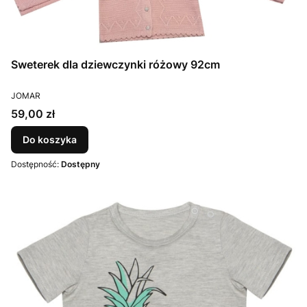
Sweterek dla dziewczynki różowy 92cm
PRODUCENT
JOMAR
Cena
59,00 zł
Do koszyka
Dostępność:
Dostępny