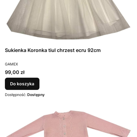
Sukienka Koronka tiul chrzest ecru 92cm
PRODUCENT
GAMEX
Cena
99,00 zł
Do koszyka
Dostępność:
Dostępny