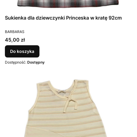
Sukienka dla dziewczynki Princeska w kratę 92cm
PRODUCENT
BARBARAS
Cena
45,00 zł
Do koszyka
Dostępność:
Dostępny