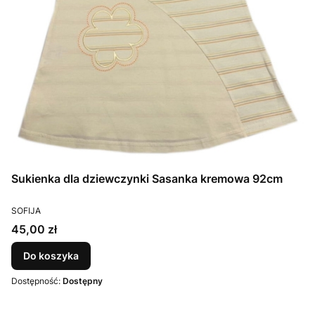
Sukienka dla dziewczynki Sasanka kremowa 92cm
PRODUCENT
SOFIJA
Cena
45,00 zł
Do koszyka
Dostępność:
Dostępny