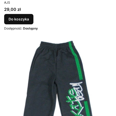
PRODUCENT
AJS
Cena
29,00 zł
Do koszyka
Dostępność:
Dostępny