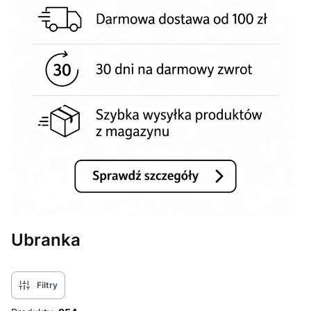
Ubranka
Filtry