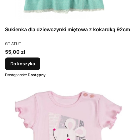
Sukienka dla dziewczynki miętowa z kokardką 92cm
PRODUCENT
GT ATUT
Cena
55,00 zł
Do koszyka
Dostępność:
Dostępny