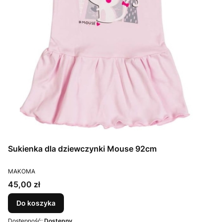
Sukienka dla dziewczynki Mouse 92cm
PRODUCENT
MAKOMA
Cena
45,00 zł
Do koszyka
Dostępność:
Dostępny