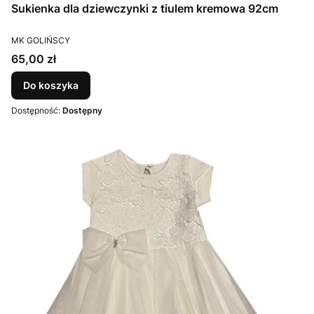
Sukienka dla dziewczynki z tiulem kremowa 92cm
PRODUCENT
MK GOLIŃSCY
Cena
65,00 zł
Do koszyka
Dostępność:
Dostępny