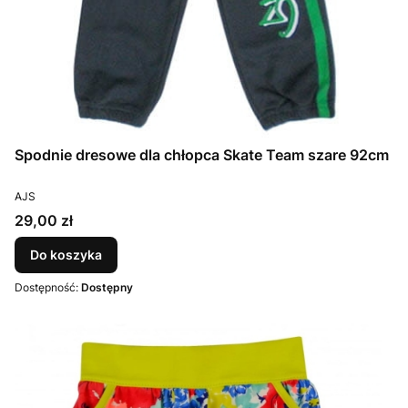
Spodnie dresowe dla chłopca Skate Team szare 92cm
PRODUCENT
AJS
Cena
29,00 zł
Do koszyka
Dostępność:
Dostępny