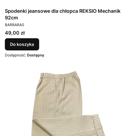
Spodenki jeansowe dla chłopca REKSIO Mechanik
92cm
PRODUCENT
BARBARAS
Cena
49,00 zł
Do koszyka
Dostępność:
Dostępny