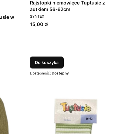
Rajstopki niemowlęce Tuptusie z
autkiem 56-62cm
PRODUCENT
usie w
SYNTEX
Cena
15,00 zł
Do koszyka
Dostępność:
Dostępny