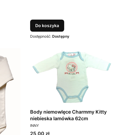
Do koszyka
Dostępność:
Dostępny
Body niemowlęce Charmmy Kitty
niebieska lamówka 62cm
PRODUCENT
INNY
Cena
25,00 zł