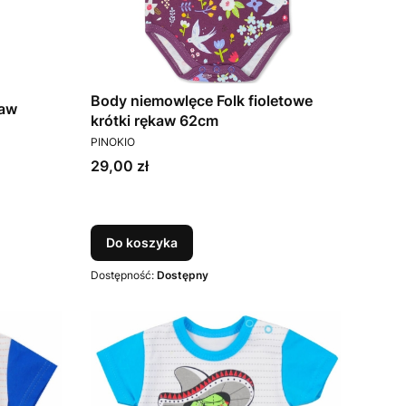
Body niemowlęce Folk fioletowe
kaw
krótki rękaw 62cm
PRODUCENT
PINOKIO
Cena
29,00 zł
Do koszyka
Dostępność:
Dostępny