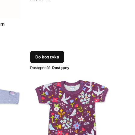
cm
Do koszyka
Dostępność:
Dostępny