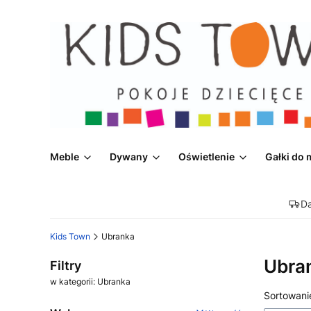
Meble
Dywany
Oświetlenie
Gałki do 
D
Kids Town
Ubranka
Ubra
Filtry
w kategorii: Ubranka
Lista
Sortowani