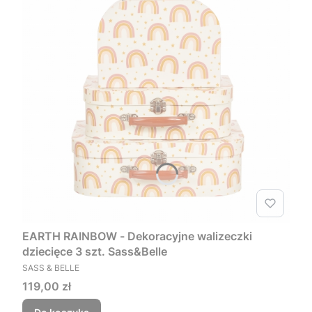
EARTH RAINBOW - Dekoracyjne walizeczki
dziecięce 3 szt. Sass&Belle
PRODUCENT
SASS & BELLE
Cena
119,00 zł