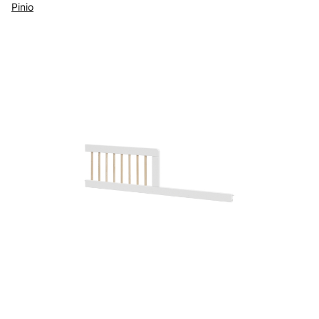
Pinio