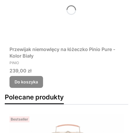
Przewijak niemowlęcy na łóżeczko Pinio Pure -
Kolor Biały
PRODUCENT
PINIO
Cena
239,00 zł
Do koszyka
Polecane produkty
Bestseller