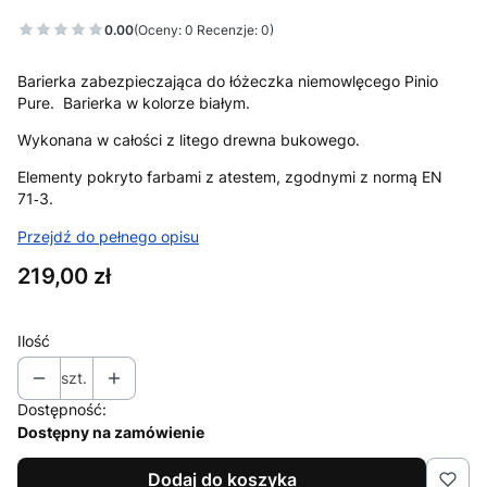
0.00
(Oceny: 0 Recenzje: 0)
Barierka zabezpieczająca do łóżeczka niemowlęcego Pinio
Pure. Barierka w kolorze białym.
Wykonana w całości z litego drewna bukowego.
Elementy pokryto farbami z atestem, zgodnymi z normą EN
71‑3.
Przejdź do pełnego opisu
Cena
219,00 zł
Ilość
szt.
Dostępność:
Dostępny na zamówienie
Dodaj do koszyka