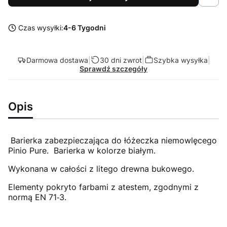
Czas wysyłki:
4-6 Tygodni
Darmowa dostawa
|
30 dni zwrot
|
Szybka wysyłka
|
Sprawdź szczegóły
Opis
Barierka zabezpieczająca do łóżeczka niemowlęcego
Pinio Pure. Barierka w kolorze białym.
Wykonana w całości z litego drewna bukowego.
Elementy pokryto farbami z atestem, zgodnymi z
normą EN 71‑3.