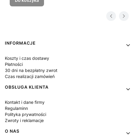
Do koszyka
Linki w stopce
INFORMACJE
Koszty i czas dostawy
Płatności
30 dni na bezpłatny zwrot
Czas realizacji zamówień
OBSŁUGA KLIENTA
Kontakt i dane firmy
Regulaminn
Polityka prywatności
Zwroty i reklamacje
O NAS