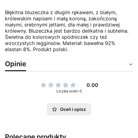
Błękitna bluzeczka z długim rękawem, z białym,
królewskim napisem i małą koroną, zakończoną
małymi, srebrnymi jettami, dla małej i prawdziwej
królewny. Bluzeczka jest bardzo delikatna i subtelna.
Świetna do kolorowych spódniczek czy też
wzorzystych legginsów. Materiał: bawełna 92%
elastan 8%. Produkt polski.
Opinie
0.00
Liczba ocen: 0
Oceń i opisz
Polecane produkty