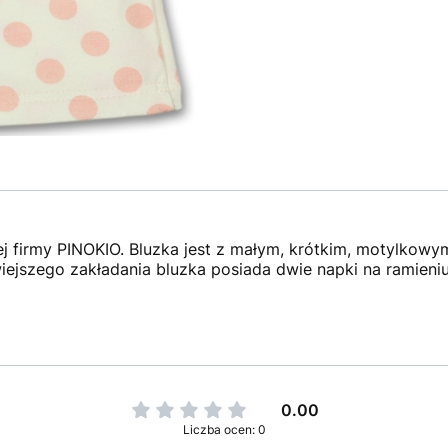
iej firmy PINOKIO. Bluzka jest z małym, krótkim, motylkow
wiejszego zakładania bluzka posiada dwie napki na ramieni
0.00
Liczba ocen: 0