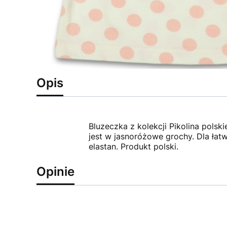
Opis
Bluzeczka z kolekcji Pikolina polsk
jest w jasnoróżowe grochy. Dla łat
elastan. Produkt polski.
Opinie