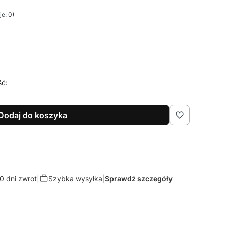
e: 0)
ść:
Dodaj do koszyka
0 dni zwrot
|
Szybka wysyłka
|
Sprawdź szczegóły