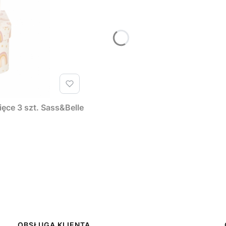
ęce 3 szt. Sass&Belle
OBSŁUGA KLIENTA