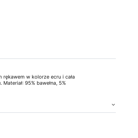
ym rękawem w kolorze ecru i cała
u. Materiał: 95% bawełna, 5%