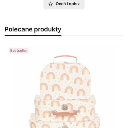
Oceń i opisz
Polecane produkty
Bestseller