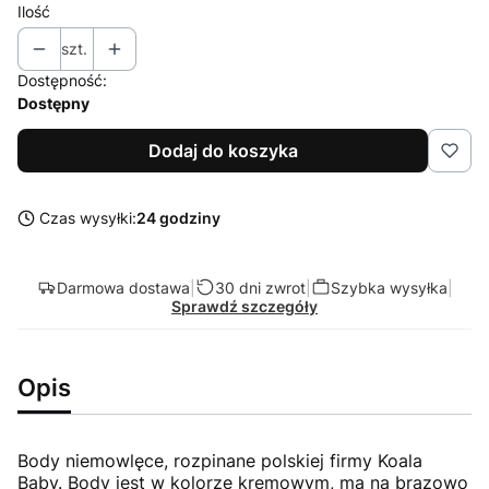
Ilość
szt.
Dostępność:
Dostępny
Dodaj do koszyka
Czas wysyłki:
24 godziny
Darmowa dostawa
|
30 dni zwrot
|
Szybka wysyłka
|
Sprawdź szczegóły
Opis
Body niemowlęce, rozpinane polskiej firmy Koala
Baby. Body jest w kolorze kremowym, ma na brązowo