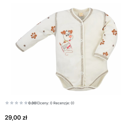
0.00
(Oceny: 0 Recenzje: 0)
Cena
29,00 zł