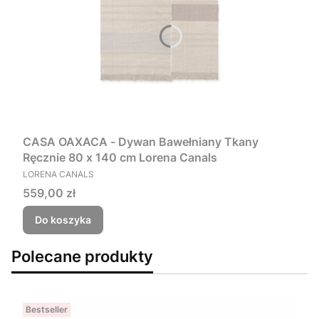
CASA OAXACA - Dywan Bawełniany Tkany
Ręcznie 80 x 140 cm Lorena Canals
PRODUCENT
LORENA CANALS
Cena
559,00 zł
Do koszyka
Polecane produkty
Bestseller