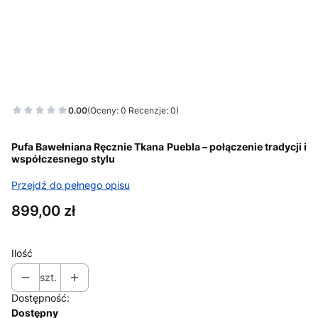
0.00
(Oceny: 0 Recenzje: 0)
Pufa Bawełniana Ręcznie Tkana Puebla – połączenie tradycji i
współczesnego stylu
Przejdź do pełnego opisu
Cena
899,00 zł
Ilość
szt.
Dostępność:
Dostępny