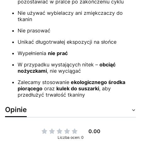
pozostawiać w pralce po zakończeniu cyklu
Nie używać wybielaczy ani zmiękczaczy do
tkanin
Nie prasować
Unikać długotrwałej ekspozycji na słońce
Wypełnienia
nie prać
W przypadku wystających nitek –
obciąć
nożyczkami
, nie wyciągać
Zalecamy stosowanie
ekologicznego środka
piorącego
oraz
kulek do suszarki
, aby
przedłużyć trwałość tkaniny
Opinie
0.00
Liczba ocen: 0