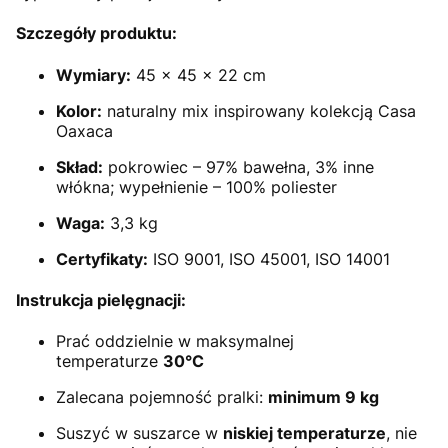
Szczegóły produktu:
Wymiary:
45 × 45 × 22 cm
Kolor:
naturalny mix inspirowany kolekcją Casa
Oaxaca
Skład:
pokrowiec – 97% bawełna, 3% inne
włókna; wypełnienie – 100% poliester
Waga:
3,3 kg
Certyfikaty:
ISO 9001, ISO 45001, ISO 14001
Instrukcja pielęgnacji:
Prać oddzielnie w maksymalnej
temperaturze
30°C
Zalecana pojemność pralki:
minimum 9 kg
Suszyć w suszarce w
niskiej temperaturze
, nie