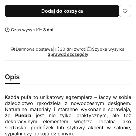
Dodaj do koszyka
Czas wysyłki:
1- 3 dni
Darmowa dostawa
|
30 dni zwrot
|
Szybka wysyłka
|
Sprawdź szczegóły
Opis
Każda pufa to unikatowy egzemplarz – łączy w sobie
dziedzictwo rękodzieła z nowoczesnym designem.
Naturalne materiały i staranne wykonanie sprawiają,
że
Puebla
jest nie tylko praktycznym, ale też
dekoracyjnym elementem wnętrza. Idealna jako
siedzisko, podnóżek lub stylowy akcent w salonie,
sypialni czy pokoju dziennym.