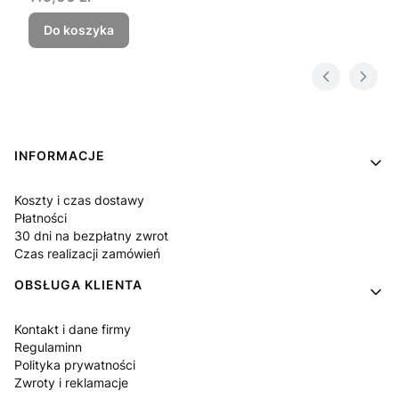
Do koszyka
Linki w stopce
INFORMACJE
Koszty i czas dostawy
Płatności
30 dni na bezpłatny zwrot
Czas realizacji zamówień
OBSŁUGA KLIENTA
Kontakt i dane firmy
Regulaminn
Polityka prywatności
Zwroty i reklamacje