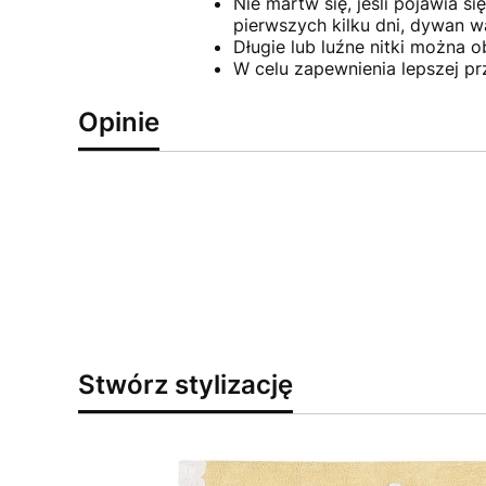
Nie martw się, jeśli pojawia s
pierwszych kilku dni, dywan w
Długie lub luźne nitki można o
W celu zapewnienia lepszej p
Opinie
Stwórz stylizację