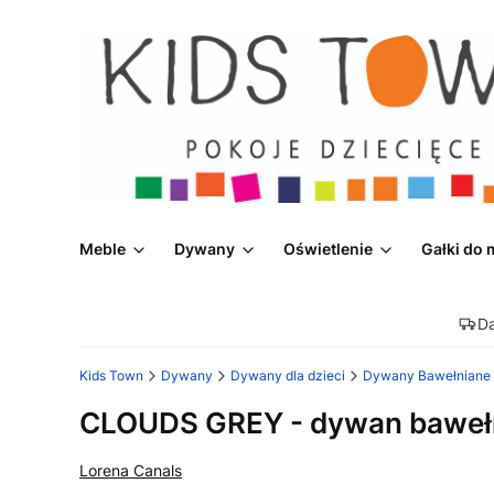
Meble
Dywany
Oświetlenie
Gałki do 
D
Kids Town
Dywany
Dywany dla dzieci
Dywany Bawełniane d
CLOUDS GREY - dywan bawełni
Lorena Canals