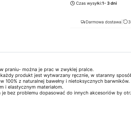
Czas wysyłki:
1- 3 dni
Darmowa dostawa
|
3
w praniu- można je prac w zwyklej pralce.
:
każdy produkt jest wytwarzany ręcznie, w staranny sposó
 100% z naturalnej bawełny i nietoksycznych barwników.
im i elastycznym materiałom.
 je bez problemu dopasować do innych akcesoriów by otr