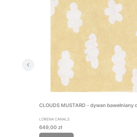
CLOUDS MUSTARD - dywan bawełniany dla
PRODUCENT
LORENA CANALS
Cena
649,00 zł