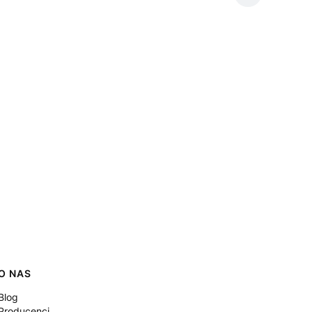
O NAS
Blog
Producenci