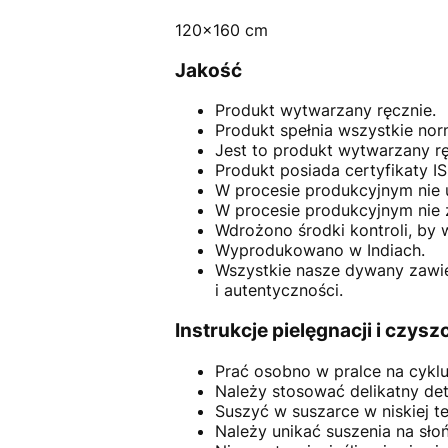
120x160 cm
Jakość
Produkt wytwarzany ręcznie.
Produkt spełnia wszystkie nor
Jest to produkt wytwarzany rę
Produkt posiada certyfikaty IS
W procesie produkcyjnym nie 
W procesie produkcyjnym nie z
Wdrożono środki kontroli, by 
Wyprodukowano w Indiach.
Wszystkie nasze dywany zawier
i autentyczności.
Instrukcje pielęgnacji i czysz
Prać osobno w pralce na cyklu 
Należy stosować delikatny det
Suszyć w suszarce w niskiej t
Należy unikać suszenia na sło