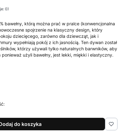
e: 0)
% bawełny, którą można prać w pralce (konwencjonalna
 nowoczesne spojrzenie na klasyczny design, który
koju dziecięcego, zarówno dla dziewcząt, jak i
chmury wypełniają
pokój z ich jasnością.
Ten dywan został
lników, którzy używali tylko naturalnych barwników, aby
ponieważ użyli bawełny, jest lekki, miękki i elastyczny.
ść:
Dodaj do koszyka