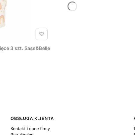
ęce 3 szt. Sass&Belle
OBSŁUGA KLIENTA
Kontakt i dane firmy
Regulaminn