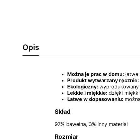
Opis
Można je prac w domu:
łatwe 
Produkt wytwarzany ręcznie
Ekologiczny:
wyprodukowany w
Lekkie i miękkie:
dzięki miękk
Łatwe w dopasowaniu:
można
Skład
97% bawełna, 3% inny materiał
Rozmiar