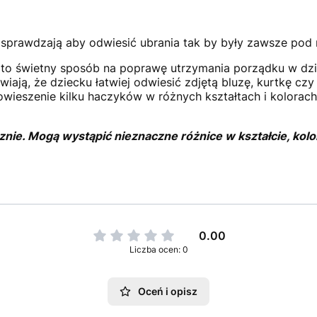
ę sprawdzają aby odwiesić ubrania tak by były zawsze pod 
to świetny sposób na poprawę utrzymania porządku w dzi
iają, że dziecku łatwiej odwiesić zdjętą bluzę, kurtkę czy
wieszenie kilku haczyków w różnych kształtach i kolorac
e. Mogą wystąpić nieznaczne różnice w kształcie, kol
0.00
Liczba ocen: 0
Oceń i opisz