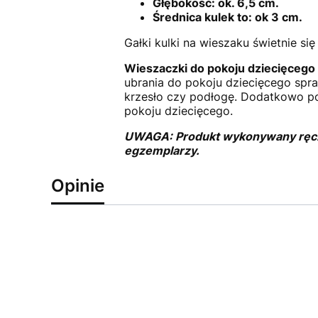
Głębokość: ok. 6,5 cm.
Średnica kulek to: ok 3 cm.
Gałki kulki na wieszaku świetnie si
Wieszaczki do pokoju dziecięcego
ubrania do pokoju dziecięcego spraw
krzesło czy podłogę. Dodatkowo po
pokoju dziecięcego.
UWAGA: Produkt wykonywany ręczni
egzemplarzy.
Opinie