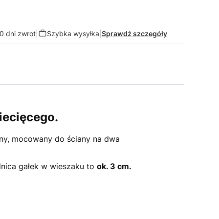
0 dni zwrot
|
Szybka wysyłka
|
Sprawdź szczegóły
iecięcego.
dny, mocowany do ściany na dwa
dnica gałek w wieszaku to
ok. 3 cm.