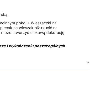
ręką.
ecinnym pokoju. Wieszaczki na
 plecak na wieszak niż rzucić na
h może stworzyć ciekawą dekorację
orze i wykończeniu poszczególnych