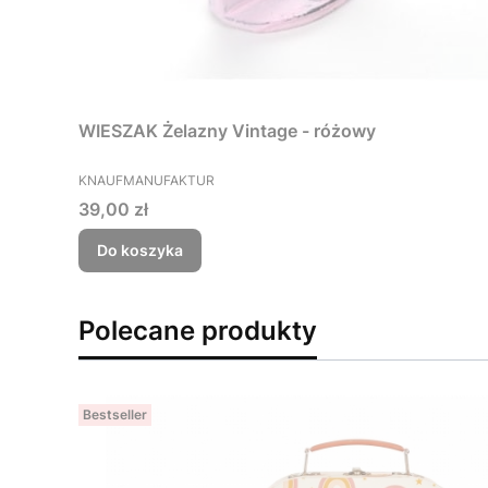
WIESZAK Żelazny Vintage - różowy
PRODUCENT
KNAUFMANUFAKTUR
Cena
39,00 zł
Do koszyka
Polecane produkty
Bestseller