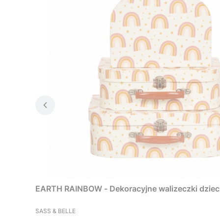
EARTH RAINBOW - Dekoracyjne walizeczki dzieci
PRODUCENT
SASS & BELLE