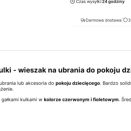
Czas wysyłki:
24 godziny
Darmowa dostawa
|
3
ki - wieszak na ubrania do pokoju dz
ubrania lub akcesoria do
pokoju dziecięcego
. Bardzo soli
ążenie.
 gałkami kulkami w
kolorze czerwonym i fioletowym
. Śre