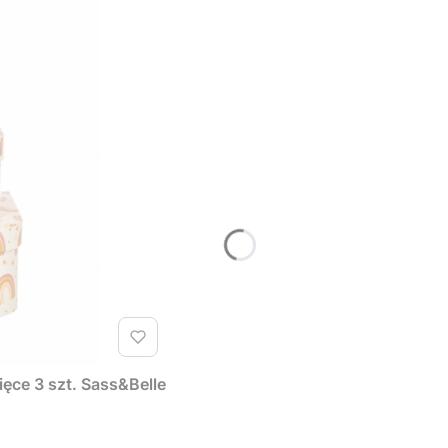
ęce 3 szt. Sass&Belle