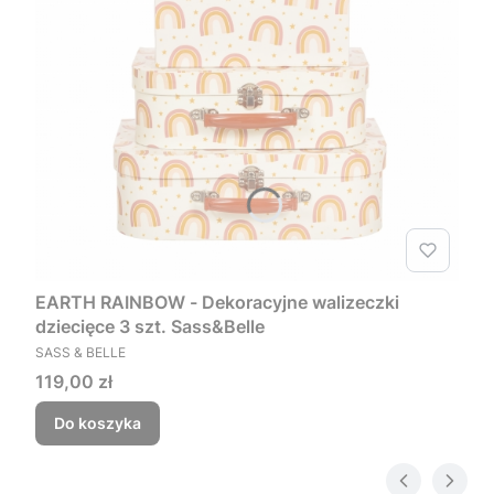
EARTH RAINBOW - Dekoracyjne walizeczki
dziecięce 3 szt. Sass&Belle
PRODUCENT
SASS & BELLE
Cena
119,00 zł
Do koszyka