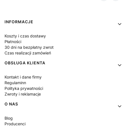
Linki w stopce
INFORMACJE
Koszty i czas dostawy
Płatności
30 dni na bezpłatny zwrot
Czas realizacji zamówień
OBSŁUGA KLIENTA
Kontakt i dane firmy
Regulaminn
Polityka prywatności
Zwroty i reklamacje
O NAS
Blog
Producenci