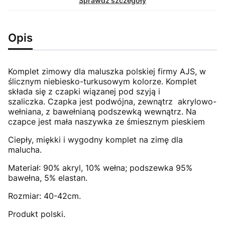
Sprawdź szczegóły
Opis
Komplet zimowy dla maluszka polskiej firmy AJS, w
ślicznym niebiesko-turkusowym kolorze. Komplet
składa się z czapki wiązanej pod szyją i
szaliczka. Czapka jest podwójna, zewnątrz akrylowo-
wełniana, z bawełnianą podszewką wewnątrz. Na
czapce jest mała naszywka ze śmiesznym pieskiem
Ciepły, miękki i wygodny komplet na zimę dla
malucha.
Materiał: 90% akryl, 10% wełna; podszewka 95%
bawełna, 5% elastan.
Rozmiar: 40-42cm.
Produkt polski.