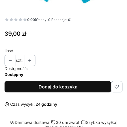
0.00
(Oceny: 0 Recenzje: 0)
Cena
39,00 zł
Ilość
szt.
Dostępność:
Dostępny
Dodaj do koszyka
Czas wysyłki:
24 godziny
Darmowa dostawa
|
30 dni zwrot
|
Szybka wysyłka
|