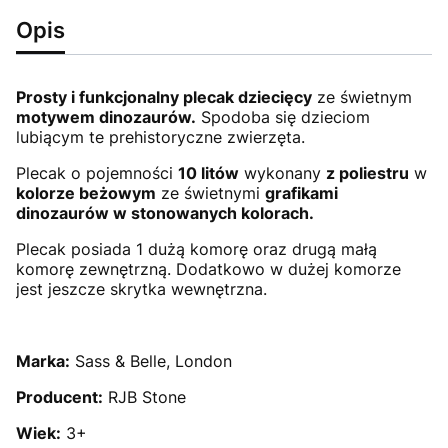
Opis
Prosty i funkcjonalny plecak dziecięcy
ze świetnym
motywem dinozaurów.
Spodoba się dzieciom
lubiącym te prehistoryczne zwierzęta.
Plecak o pojemności
10 litów
wykonany
z poliestru
w
kolorze beżowym
ze świetnymi
grafikami
dinozaurów w stonowanych kolorach.
Plecak posiada 1 dużą komorę oraz drugą małą
komorę zewnętrzną. Dodatkowo w dużej komorze
jest jeszcze skrytka wewnętrzna.
Marka:
Sass & Belle, London
Producent:
RJB Stone
Wiek:
3+