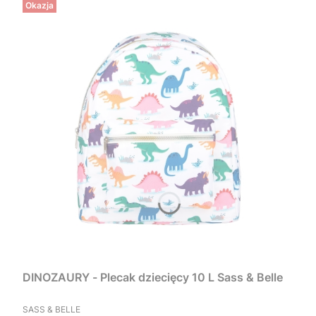
Okazja
DINOZAURY - Plecak dziecięcy 10 L Sass & Belle
PRODUCENT
SASS & BELLE