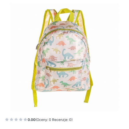
0.00
(Oceny: 0 Recenzje: 0)