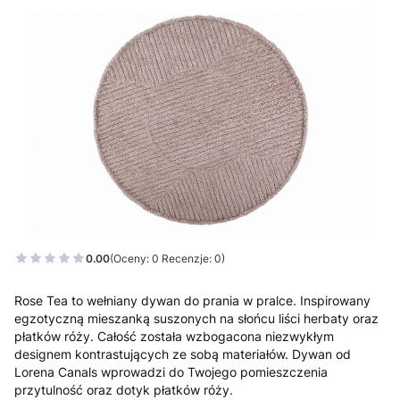
0.00
(Oceny: 0 Recenzje: 0)
Rose Tea to wełniany dywan do prania w pralce. Inspirowany
egzotyczną mieszanką suszonych na słońcu liści herbaty oraz
płatków róży. Całość została wzbogacona niezwykłym
designem kontrastujących ze sobą materiałów. Dywan od
Lorena Canals wprowadzi do Twojego pomieszczenia
przytulność oraz dotyk płatków róży.