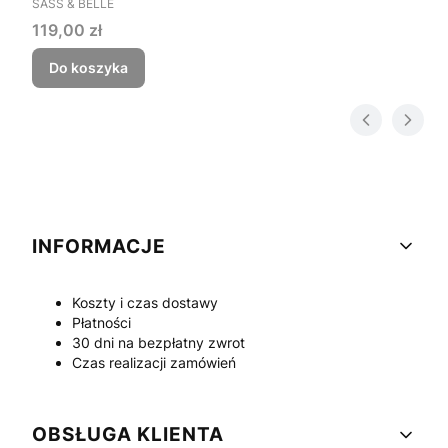
SASS & BELLE
Cena
119,00 zł
Do koszyka
INFORMACJE
Linki w stopce
Koszty i czas dostawy
Płatności
30 dni na bezpłatny zwrot
Czas realizacji zamówień
OBSŁUGA KLIENTA