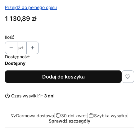
Przejdź do pełnego opisu
Cena
1 130,89 zł
Ilość
szt.
Dostępność:
Dostępny
Dodaj do koszyka
Czas wysyłki:
1- 3 dni
Darmowa dostawa
|
30 dni zwrot
|
Szybka wysyłka
|
Sprawdź szczegóły