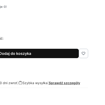
e: 0)
ść:
Dodaj do koszyka
0 dni zwrot
|
Szybka wysyłka
|
Sprawdź szczegóły