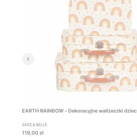
EARTH RAINBOW - Dekoracyjne walizeczki dzieci
PRODUCENT
SASS & BELLE
Cena
119,00 zł