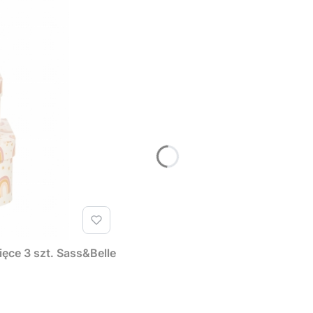
ęce 3 szt. Sass&Belle