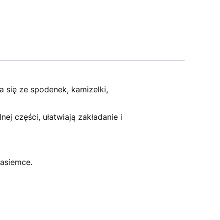
 się ze spodenek, kamizelki,
ej części, ułatwiają zakładanie i
tasiemce.