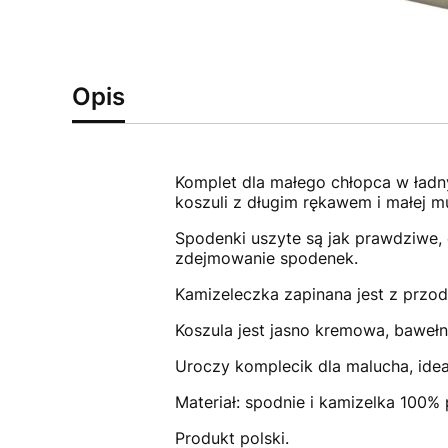
Opis
Komplet dla małego chłopca w ładny
koszuli z długim rękawem i małej m
Spodenki uszyte są jak prawdziwe, e
zdejmowanie spodenek.
Kamizeleczka zapinana jest z przodu
Koszula jest jasno kremowa, bawełn
Uroczy komplecik dla malucha, ideal
Materiał: spodnie i kamizelka 100% 
Produkt polski.