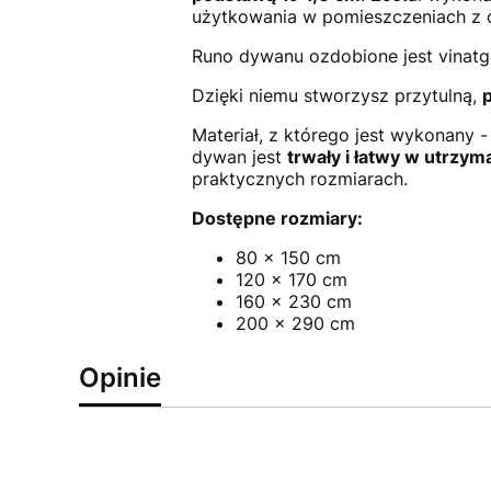
użytkowania w pomieszczeniach z 
Runo dywanu ozdobione jest vinat
Dzięki niemu stworzysz przytulną,
Materiał, z którego jest wykonany 
dywan jest
trwały i łatwy w utrzym
praktycznych rozmiarach.
Dostępne rozmiary:
80 x 150 cm
120 x 170 cm
160 x 230 cm
200 x 290 cm
Opinie