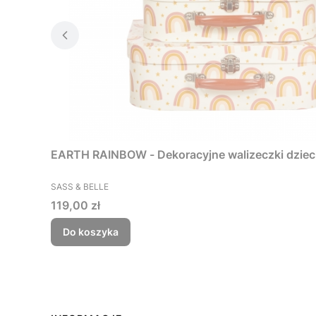
EARTH RAINBOW - Dekoracyjne walizeczki dzieci
PRODUCENT
SASS & BELLE
Cena
119,00 zł
Do koszyka