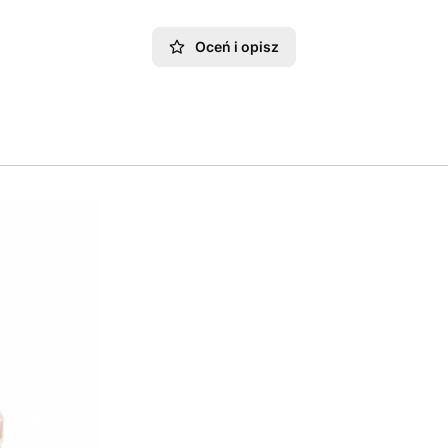
Oceń i opisz