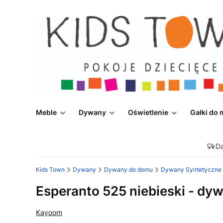
Meble
Dywany
Oświetlenie
Gałki do 
D
Kids Town
Dywany
Dywany do domu
Dywany Syntetyczne
Esperanto 525 niebieski - d
Kayoom