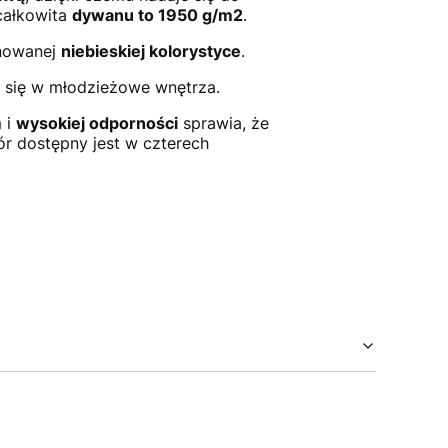
całkowita
dywanu to 1950 g/m2
.
nowanej
niebieskiej kolorystyce
.
się w młodzieżowe wnętrza.
 i
wysokiej odporności
sprawia, że
ór dostępny jest w czterech