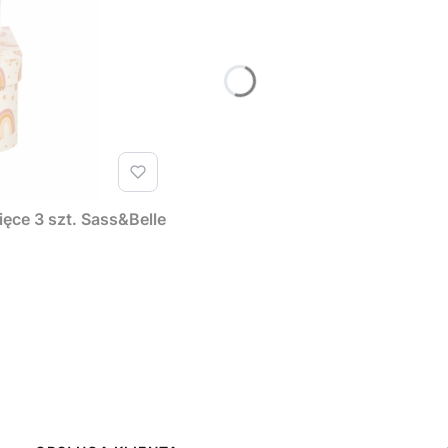
ęce 3 szt. Sass&Belle