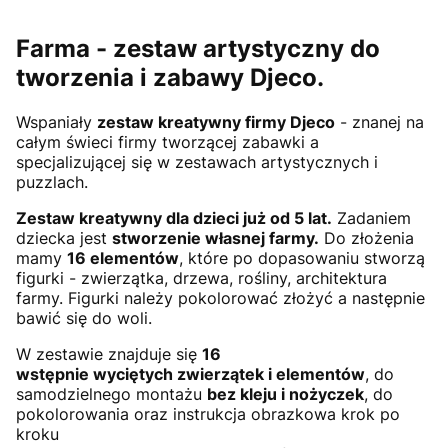
Farma - zestaw artystyczny do
tworzenia i zabawy Djeco.
Wspaniały
zestaw kreatywny firmy Djeco
- znanej na
całym świeci firmy tworzącej zabawki a
specjalizującej się w zestawach artystycznych i
puzzlach.
Zestaw kreatywny dla dzieci już od 5 lat.
Zadaniem
dziecka jest
stworzenie własnej farmy.
Do złożenia
mamy
16 elementów
, które po dopasowaniu stworzą
figurki - zwierzątka, drzewa, rośliny, architektura
farmy. Figurki należy pokolorować złożyć a następnie
bawić się do woli.
W zestawie znajduje się
16
wstępnie wyciętych zwierzątek i elementów
, do
samodzielnego montażu
bez kleju i nożyczek
, do
pokolorowania oraz instrukcja obrazkowa krok po
kroku