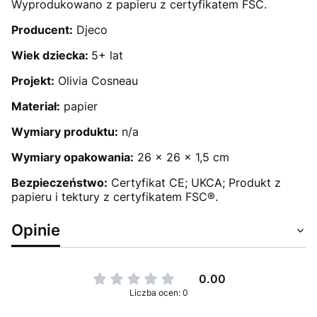
Wyprodukowano z papieru z certyfikatem FSC.
Producent:
Djeco
Wiek dziecka:
5+ lat
Projekt:
Olivia Cosneau
Materiał:
papier
Wymiary produktu:
n/a
Wymiary opakowania:
26 x 26 x 1,5 cm
Bezpieczeństwo:
Certyfikat CE; UKCA; Produkt z
papieru i tektury z certyfikatem FSC®.
Opinie
0.00
Liczba ocen: 0