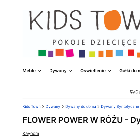
Meble
Dywany
Oświetlenie
Gałki do 
D
Kids Town
Dywany
Dywany do domu
Dywany Syntetyczne
FLOWER POWER W RÓŻU - Dywa
Kayoom