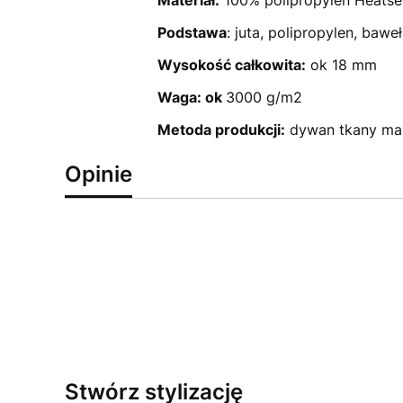
Podstawa
: juta, polipropylen, bawe
Wysokość całkowita:
ok 18 mm
Waga: ok
3000 g/m2
Metoda produkcji:
dywan tkany m
Opinie
Stwórz stylizację