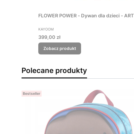
FLOWER POWER - Dywan dla dzieci - AR
PRODUCENT
KAYOOM
Cena
399,00 zł
Zobacz produkt
Polecane produkty
Bestseller