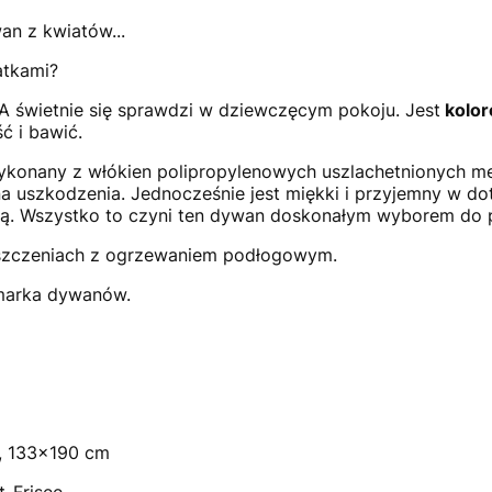
an z kwiatów...
tkami?
świetnie się sprawdzi w dziewczęcym pokoju. Jest
kolor
ć i bawić.
ykonany z włókien polipropylenowych uszlachetnionych me
a uszkodzenia. Jednocześnie jest miękki i przyjemny w d
letą. Wszystko to czyni ten dywan doskonałym wyborem do 
zczeniach z ogrzewaniem podłogowym.
marka dywanów.
, 133x190 cm
-Frisee