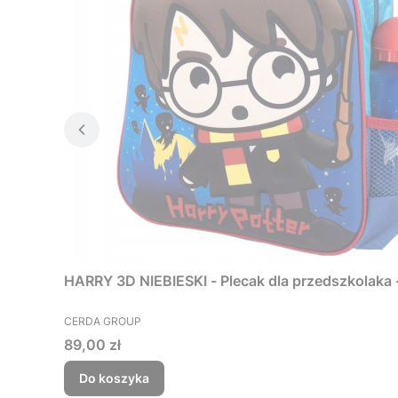
HARRY 3D NIEBIESKI - Plecak dla przedszkolaka -
PRODUCENT
CERDA GROUP
Cena
89,00 zł
Do koszyka