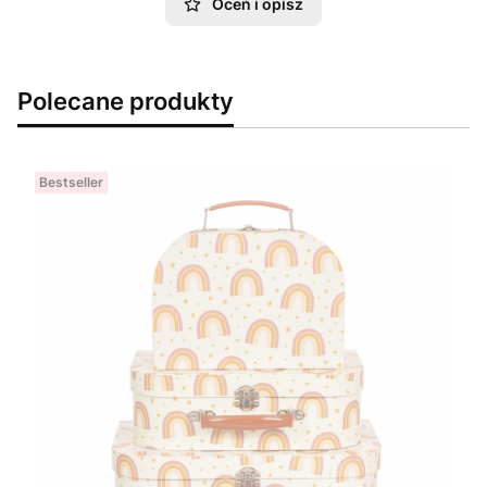
Oceń i opisz
Polecane produkty
Bestseller