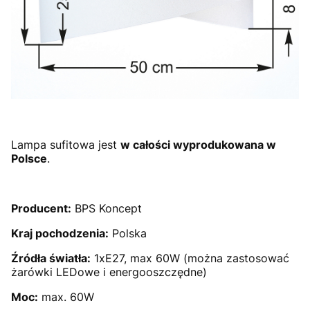
Lampa sufitowa jest
w całości wyprodukowana w
Polsce
.
Producent:
BPS Koncept
Kraj pochodzenia:
Polska
Źródła światła:
1xE27, max 60W (można zastosować
żarówki LEDowe i energooszczędne)
Moc:
max. 60W