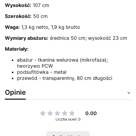
Wysokość:
107 cm
Szerokość:
50 cm
Waga:
1,3 kg netto, 1,9 kg brutto
Wymiary abażuru:
średnica 50 cm; wysokość 23 cm
Materiały:
abażur - tkanina welurowa (mikrofaza);
tworzywo PCW
podsufitówka - metal
przewód - transparentny, 80 cm długości
Opinie
0.00
Liczba ocen: 0