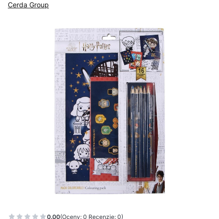
Cerda Group
0.00
(Oceny: 0 Recenzje: 0)