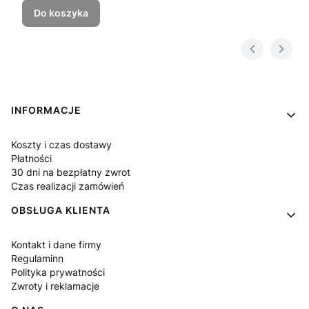
Do koszyka
Linki w stopce
INFORMACJE
Koszty i czas dostawy
Płatności
30 dni na bezpłatny zwrot
Czas realizacji zamówień
OBSŁUGA KLIENTA
Kontakt i dane firmy
Regulaminn
Polityka prywatności
Zwroty i reklamacje