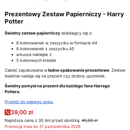
Prezentowy Zestaw Papierniczy - Harry
Potter
Świetny zestaw papierniczy
składający się z:
8 kolorowanek w zeszyciku w formacie A4
8 kolorowanek z zeszyciku A5
arkusza naklejek z
5 kolorowych kredek
Całość zapakowana w
ładne opakowanie prezentowe
. Zestaw
świetnie nadaje się na prezent czy drobny upominek.
Świetny pomysł na prezent dla każdego fana Harrego
Pottera.
Przejdź do pełnego opisu
39,00 zł
Najniższa cena z 30 dni przed obniżką:
49,00 zł
Promocja trwa do 31 października 2026