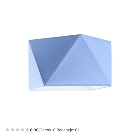
0.00
(Oceny: 0 Recenzje: 0)