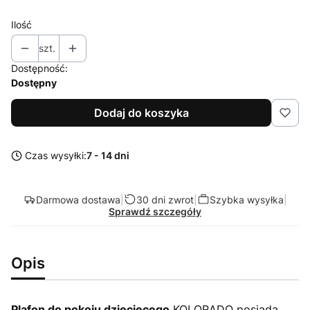
Ilość
szt.
Dostępność:
Dostępny
Dodaj do koszyka
Czas wysyłki:
7 - 14 dni
Darmowa dostawa
|
30 dni zwrot
|
Szybka wysyłka
|
Sprawdź szczegóły
Opis
Plafon do pokoju dziecięcego
KOLORADO posiada