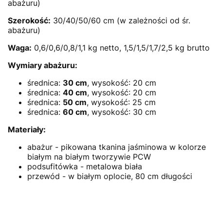
abażuru)
Szerokość:
30/40/50/60 cm (w zależności od śr.
abażuru)
Waga:
0,6/0,6/0,8/1,1 kg netto, 1,5/1,5/1,7/2,5 kg brutto
Wymiary abażuru:
średnica:
30 cm
, wysokość: 20 cm
średnica:
40 cm
, wysokość: 20 cm
średnica:
50 cm
, wysokość: 25 cm
średnica:
60 cm
, wysokość: 30 cm
Materiały:
abażur - pikowana tkanina jaśminowa w kolorze
białym na białym tworzywie PCW
podsufitówka - metalowa biała
przewód - w białym oplocie, 80 cm długości