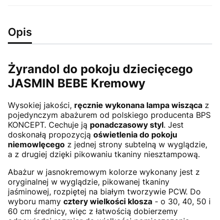
Opis
Żyrandol do pokoju dziecięcego
JASMIN BEBE Kremowy
Wysokiej jakości,
ręcznie wykonana lampa wisząca
z
pojedynczym abażurem od polskiego producenta BPS
KONCEPT. Cechuje ją
ponadczasowy styl
. Jest
doskonałą propozycją
oświetlenia do pokoju
niemowlęcego
z jednej strony subtelną w wyglądzie,
a z drugiej dzięki pikowaniu tkaniny niesztampową.
Abażur w jasnokremowym kolorze wykonany jest z
oryginalnej w wyglądzie, pikowanej tkaniny
jaśminowej, rozpiętej na białym tworzywie PCW. Do
wyboru mamy
cztery wielkości klosza
- o 30, 40, 50 i
60 cm średnicy, więc z łatwością dobierzemy