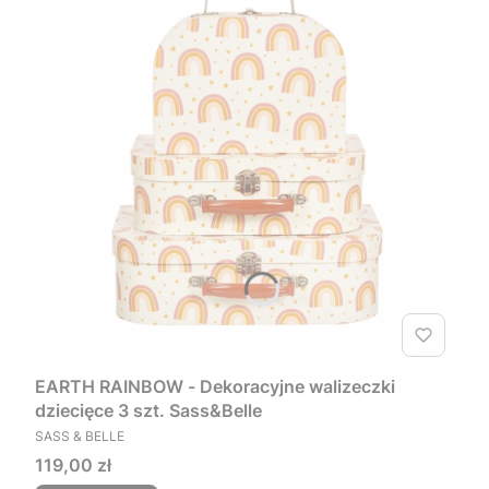
EARTH RAINBOW - Dekoracyjne walizeczki
dziecięce 3 szt. Sass&Belle
PRODUCENT
SASS & BELLE
Cena
119,00 zł