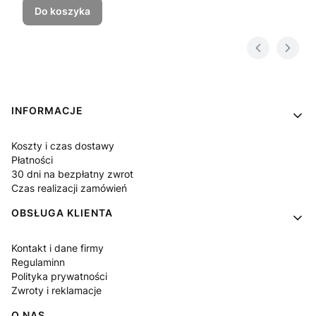
Do koszyka
Linki w stopce
INFORMACJE
Koszty i czas dostawy
Płatności
30 dni na bezpłatny zwrot
Czas realizacji zamówień
OBSŁUGA KLIENTA
Kontakt i dane firmy
Regulaminn
Polityka prywatności
Zwroty i reklamacje
O NAS