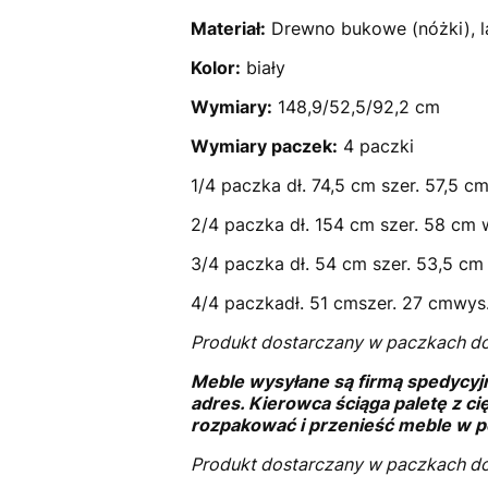
Materiał:
Drewno bukowe (nóżki), la
Kolor:
biały
Wymiary:
148,9/52,5/92,2 cm
Wymiary paczek:
4 paczki
1/4 paczka dł. 74,5 cm szer. 57,5 
2/4 paczka dł. 154 cm szer. 58 cm
3/4 paczka dł. 54 cm szer. 53,5 c
4/4 paczkadł. 51 cmszer. 27 cmwys
Produkt dostarczany w paczkach d
Meble wysyłane są firmą spedycyj
adres. Kierowca ściąga paletę z ci
rozpakować i przenieść meble w p
Produkt dostarczany w paczkach d