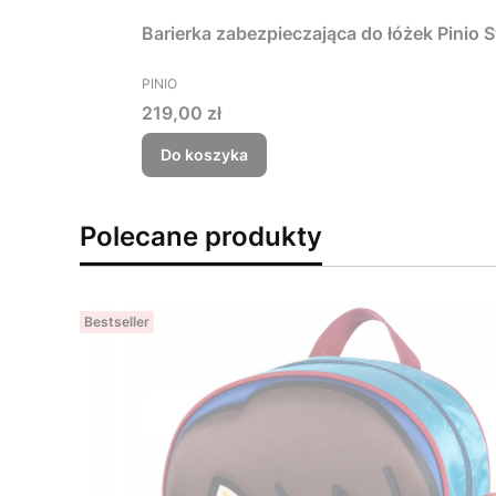
Barierka zabezpieczająca do łóżek Pinio S
PRODUCENT
PINIO
Cena
219,00 zł
Do koszyka
Polecane produkty
Bestseller