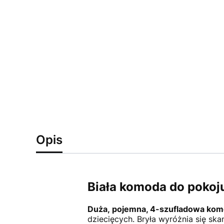
Opis
Biała komoda do pokoju
Duża, pojemna, 4-szufladowa kom
dziecięcych. Bryła wyróżnia się ska