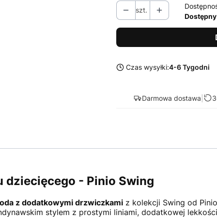
Dostępno
szt.
Dostępny
Czas wysyłki:
4-6 Tygodni
Darmowa dostawa
|
3
 dziecięcego - Pinio Swing
oda z dodatkowymi drzwiczkami
z kolekcji Swing od Pini
ndynawskim stylem z prostymi liniami, dodatkowej lekkości 