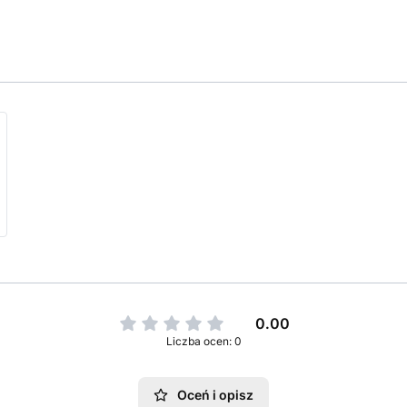
0.00
Liczba ocen: 0
Oceń i opisz