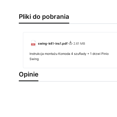
Pliki do pobrania
swing-k41-ins1.pdf
2.61 MB
Instrukcja montażu Komoda 4 szuflady + 1 drzwi Pinio
Swing
Opinie