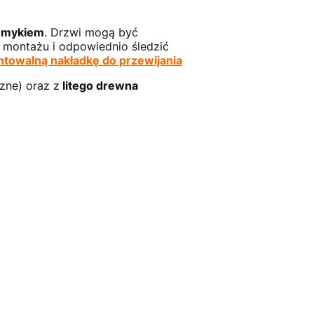
omykiem
. Drzwi mogą być
 montażu i odpowiednio śledzić
towalną nakładkę do przewijania
zne) oraz z
litego drewna