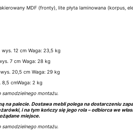
kierowany MDF (fronty), lite płyta laminowana (korpus, e
cm wys. 12 cm Waga: 23,5 kg
 wys. 7 cm Waga: 28 kg
m wys. 20,5 cm Waga: 29 kg
. 8,5 cmWaga: 2 kg
o samodzielnego montażu.
ną na palecie. Dostawa mebli polega na dostarczeniu za
ężarówki, i na tym kończy się jego rola – odbiorca we wł
ożądane miejsce.
o samodzielnego montażu.