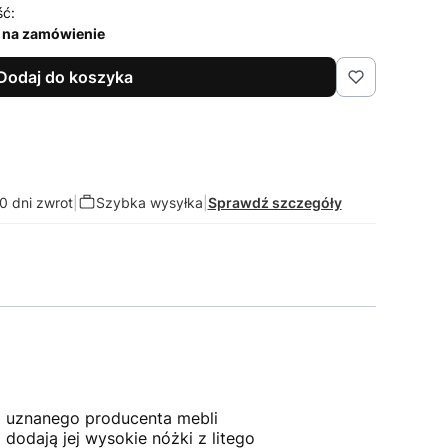
ść:
 na zamówienie
Dodaj do koszyka
0 dni zwrot
|
Szybka wysyłka
|
Sprawdź szczegóły
o uznanego producenta mebli
dodają jej wysokie nóżki z litego