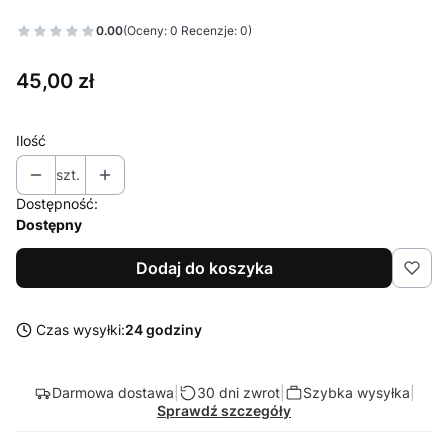
0.00
(Oceny: 0 Recenzje: 0)
Cena
45,00 zł
Ilość
szt.
Dostępność:
Dostępny
Dodaj do koszyka
Czas wysyłki:
24 godziny
Darmowa dostawa
|
30 dni zwrot
|
Szybka wysyłka
|
Sprawdź szczegóły