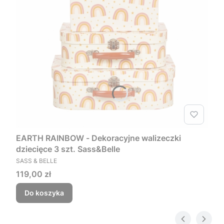
EARTH RAINBOW - Dekoracyjne walizeczki
dziecięce 3 szt. Sass&Belle
PRODUCENT
SASS & BELLE
Cena
119,00 zł
Do koszyka