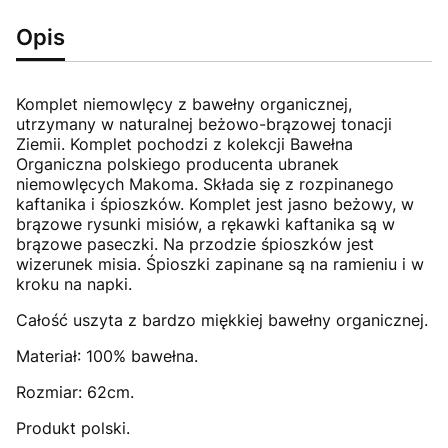
Opis
Komplet niemowlęcy z bawełny organicznej,
utrzymany w naturalnej beżowo-brązowej tonacji
Ziemii. Komplet pochodzi z kolekcji Bawełna
Organiczna polskiego producenta ubranek
niemowlęcych Makoma. Składa się z rozpinanego
kaftanika i śpioszków. Komplet jest jasno beżowy, w
brązowe rysunki misiów, a rękawki kaftanika są w
brązowe paseczki. Na przodzie śpioszków jest
wizerunek misia. Śpioszki zapinane są na ramieniu i w
kroku na napki.
Całość uszyta z bardzo miękkiej bawełny organicznej.
Materiał: 100% bawełna.
Rozmiar: 62cm.
Produkt polski.