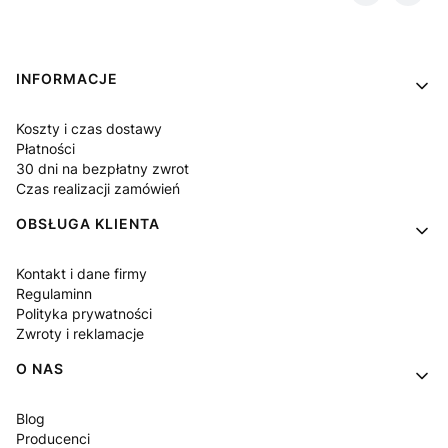
Linki w stopce
INFORMACJE
Koszty i czas dostawy
Płatności
30 dni na bezpłatny zwrot
Czas realizacji zamówień
OBSŁUGA KLIENTA
Kontakt i dane firmy
Regulaminn
Polityka prywatności
Zwroty i reklamacje
O NAS
Blog
Producenci