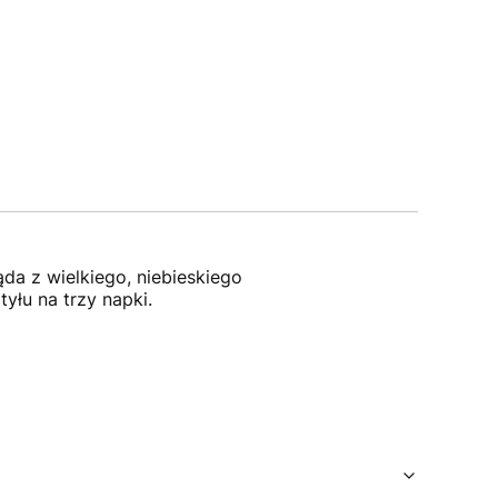
da z wielkiego, niebieskiego
tyłu na trzy napki.