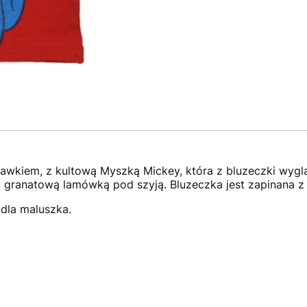
awkiem, z kultową Myszką Mickey, która z bluzeczki wyglą
z granatową lamówką pod szyją. Bluzeczka jest zapinana z 
 dla maluszka.