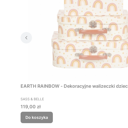
EARTH RAINBOW - Dekoracyjne walizeczki dzieci
PRODUCENT
SASS & BELLE
Cena
119,00 zł
Do koszyka