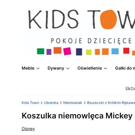
Meble
Dywany
Oświetlenie
Gałki do 
D
Kids Town
Ubranka
Niemowlak
Bluzeczki z Krótkim Rękaw
Koszulka niemowlęca Mickey
Disney