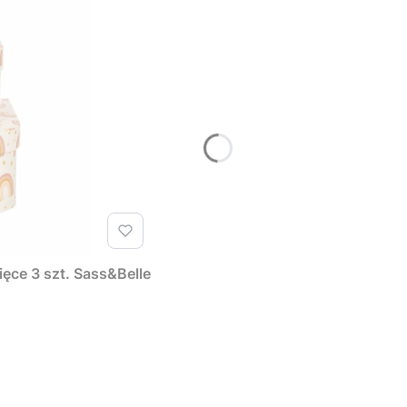
ęce 3 szt. Sass&Belle