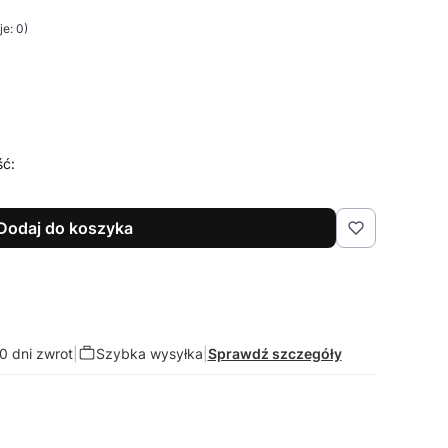
e: 0)
ść:
Dodaj do koszyka
0 dni zwrot
|
Szybka wysyłka
|
Sprawdź szczegóły