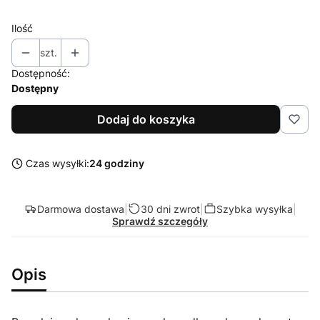
Ilość
szt.
Dostępność:
Dostępny
Dodaj do koszyka
Czas wysyłki:
24 godziny
Darmowa dostawa
|
30 dni zwrot
|
Szybka wysyłka
|
Sprawdź szczegóły
Opis