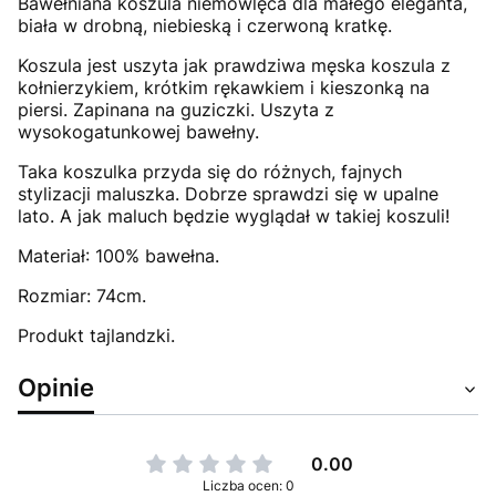
Bawełniana koszula niemowlęca dla małego eleganta,
biała w drobną, niebieską i czerwoną kratkę.
Koszula jest uszyta jak prawdziwa męska koszula z
kołnierzykiem, krótkim rękawkiem i kieszonką na
piersi. Zapinana na guziczki. Uszyta z
wysokogatunkowej bawełny.
Taka koszulka przyda się do różnych, fajnych
stylizacji maluszka. Dobrze sprawdzi się w upalne
lato. A jak maluch będzie wyglądał w takiej koszuli!
Materiał: 100% bawełna.
Rozmiar: 74cm.
Produkt tajlandzki.
Opinie
0.00
Liczba ocen: 0