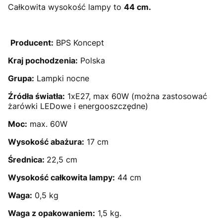
Całkowita wysokość lampy to
44 cm.
Producent:
BPS Koncept
Kraj pochodzenia:
Polska
Grupa:
Lampki nocne
Źródła światła:
1xE27, max 60W (można zastosować
żarówki LEDowe i energooszczędne)
Moc:
max. 60W
Wysokość abażura:
17 cm
Średnica:
22,5 cm
Wysokość całkowita lampy:
44 cm
Waga:
0,5 kg
Waga z opakowaniem:
1,5 kg.