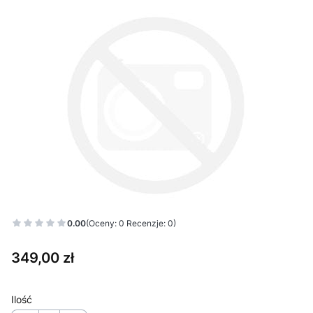
0.00
(Oceny: 0 Recenzje: 0)
Cena
349,00 zł
Ilość