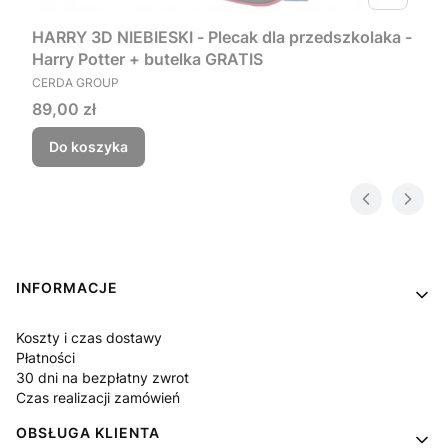
HARRY 3D NIEBIESKI - Plecak dla przedszkolaka -
Harry Potter + butelka GRATIS
PRODUCENT
CERDA GROUP
Cena
89,00 zł
Do koszyka
Linki w stopce
INFORMACJE
Koszty i czas dostawy
Płatności
30 dni na bezpłatny zwrot
Czas realizacji zamówień
OBSŁUGA KLIENTA