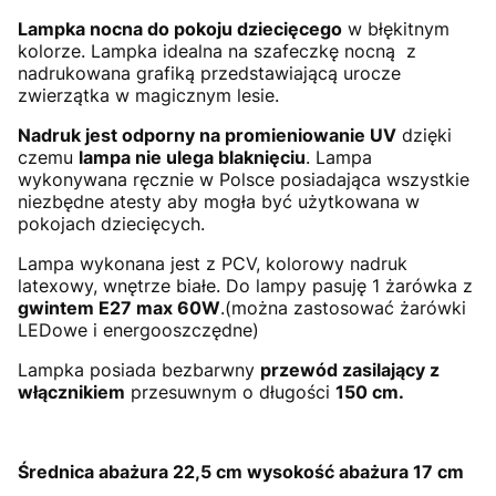
Lampka nocna do pokoju dziecięcego
w błękitnym
kolorze. Lampka idealna na szafeczkę nocną z
nadrukowana grafiką przedstawiającą urocze
zwierzątka w magicznym lesie.
Nadruk jest odporny na promieniowanie UV
dzięki
czemu
lampa nie ulega blaknięciu
. Lampa
wykonywana ręcznie w Polsce posiadająca wszystkie
niezbędne atesty aby mogła być użytkowana w
pokojach dziecięcych.
Lampa wykonana jest z PCV, kolorowy nadruk
latexowy, wnętrze białe. Do lampy pasuję 1 żarówka z
gwintem E27 max 60W
.(można zastosować żarówki
LEDowe i energooszczędne)
Lampka posiada bezbarwny
przewód zasilający z
włącznikiem
przesuwnym o długości
150 cm.
Średnica abażura 22,5 cm wysokość abażura 17 cm