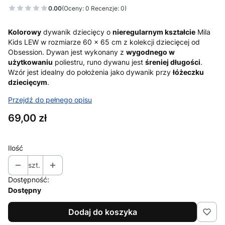
0.00
(Oceny: 0 Recenzje: 0)
Kolorowy
dywanik dziecięcy o
nieregularnym kształcie
Mila
Kids LEW w rozmiarze 60 x 65 cm z kolekcji dziecięcej od
Obsession. Dywan jest wykonany z
wygodnego w
użytkowaniu
poliestru, runo dywanu jest
śreniej długości
.
Wzór jest idealny do położenia jako dywanik przy
łóżeczku
dziecięcym
.
Przejdź do pełnego opisu
Cena
69,00 zł
Ilość
szt.
Dostępność:
Dostępny
Dodaj do koszyka