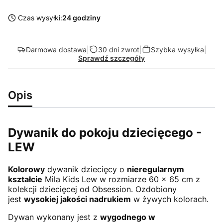
Czas wysyłki:
24 godziny
Darmowa dostawa
|
30 dni zwrot
|
Szybka wysyłka
|
Sprawdź szczegóły
Opis
Dywanik do pokoju dziecięcego -
LEW
Kolorowy
dywanik dziecięcy o
nieregularnym
kształcie
Mila Kids Lew w rozmiarze 60 x 65 cm z
kolekcji dziecięcej od Obsession. Ozdobiony
jest
wysokiej jakości nadrukiem
w żywych kolorach.
Dywan wykonany jest z
wygodnego w