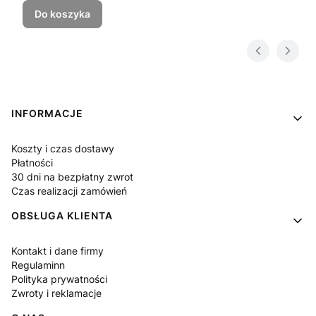
Do koszyka
Linki w stopce
INFORMACJE
Koszty i czas dostawy
Płatności
30 dni na bezpłatny zwrot
Czas realizacji zamówień
OBSŁUGA KLIENTA
Kontakt i dane firmy
Regulaminn
Polityka prywatności
Zwroty i reklamacje