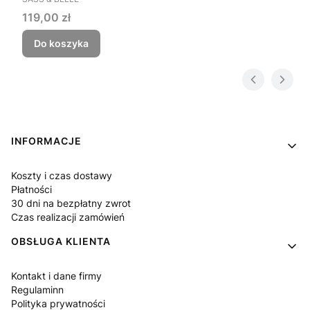
Cena
119,00 zł
Do koszyka
Linki w stopce
INFORMACJE
Koszty i czas dostawy
Płatności
30 dni na bezpłatny zwrot
Czas realizacji zamówień
OBSŁUGA KLIENTA
Kontakt i dane firmy
Regulaminn
Polityka prywatności