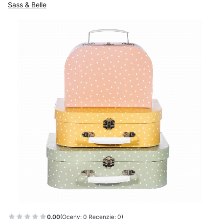
Sass & Belle
0.00
(Oceny: 0 Recenzje: 0)