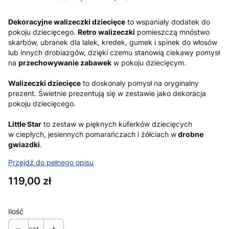
Dekoracyjne walizeczki dziecięce
to wspaniały dodatek do
pokoju dziecięcego.
Retro walizeczki
pomieszczą mnóstwo
skarbów, ubranek dla lalek, kredek, gumek i spinek do włosów
lub innych drobiazgów, dzięki czemu stanowią ciekawy pomysł
na
przechowywanie zabawek
w pokoju dziecięcym.
Walizeczki dziecięce
to doskonały pomysł na oryginalny
prezent. Świetnie prezentują się w zestawie jako dekoracja
pokoju dziecięcego.
Little Star
to zestaw w pięknych kuferków dziecięcych
w ciepłych, jesiennych pomarańczach i żółciach w
drobne
gwiazdki
.
Przejdź do pełnego opisu
Cena
119,00 zł
Ilość
szt.