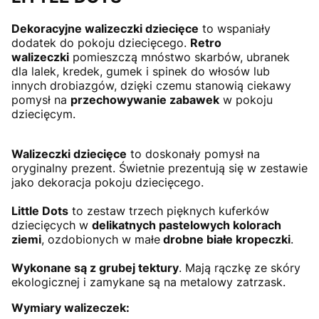
Dekoracyjne walizeczki dziecięce
to wspaniały
dodatek do pokoju dziecięcego.
Retro
walizeczki
pomieszczą mnóstwo skarbów, ubranek
dla lalek, kredek, gumek i spinek do włosów lub
innych drobiazgów, dzięki czemu stanowią ciekawy
pomysł na
przechowywanie zabawek
w pokoju
dziecięcym.
Walizeczki dziecięce
to doskonały pomysł na
oryginalny prezent. Świetnie prezentują się w zestawie
jako dekoracja pokoju dziecięcego.
Little Dots
to zestaw trzech pięknych kuferków
dziecięcych w
delikatnych pastelowych kolorach
ziemi
, ozdobionych w małe
drobne białe kropeczki
.
Wykonane są z grubej tektury
. Mają rączkę ze skóry
ekologicznej i zamykane są na metalowy zatrzask.
Wymiary walizeczek: