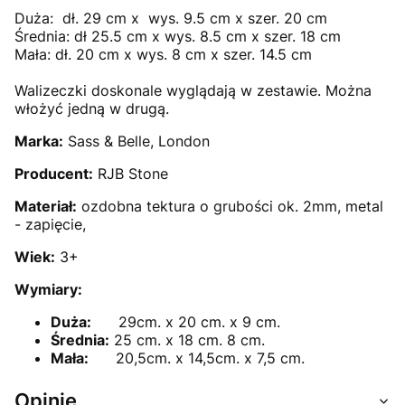
Duża: dł. 29 cm x wys. 9.5 cm x szer. 20 cm
Średnia: dł 25.5 cm x wys. 8.5 cm x szer. 18 cm
Mała: dł. 20 cm x wys. 8 cm x szer. 14.5 cm
Walizeczki doskonale wyglądają w zestawie. Można
włożyć jedną w drugą.
Marka:
Sass & Belle, London
Producent:
RJB Stone
Materiał:
ozdobna tektura o grubości ok. 2mm, metal
- zapięcie,
Wiek:
3+
Wymiary:
Duża:
29cm. x 20 cm. x 9 cm.
Średnia:
25 cm. x 18 cm. 8 cm.
Mała:
20,5cm. x 14,5cm. x 7,5 cm.
Opinie