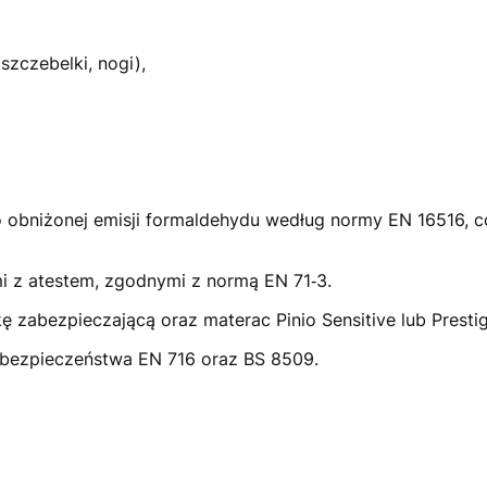
szczebelki, nogi),
 o obniżonej emisji formaldehydu według normy EN 16516, 
 z atestem, zgodnymi z normą EN 71‑3.
 zabezpieczającą oraz materac Pinio Sensitive lub Prest
bezpieczeństwa EN 716 oraz BS 8509.