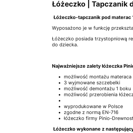
Łóżeczko | Tapczanik 
Łóżeczko-tapczanik pod materac 
Wyposażono je w funkcję przekszta
Łóżeczko posiada trzystopniową r
do dziecka.
Najważniejsze zalety łóżeczka Pini
możliwość montażu materaca 
3 wyjmowane szczebelki
możliwość demontażu 1 boku
możliwość przerobienia łóżecz
wyprodukowane w Polsce
zgodne z normą EN-716
łóżeczko firmy Pinio-Drewnost
Łóżeczko wykonane z następujący