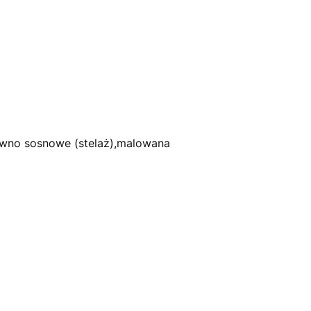
rewno sosnowe (stelaż),malowana