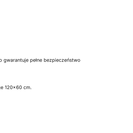
co gwarantuje pełne bezpieczeństwo
ige 120x60 cm.