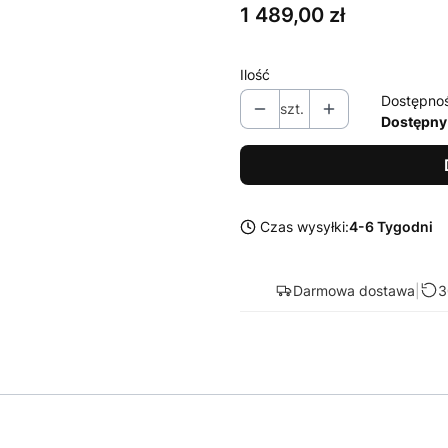
Cena
1 489,00 zł
Ilość
Dostępno
szt.
Dostępny
Czas wysyłki:
4-6 Tygodni
Darmowa dostawa
|
3