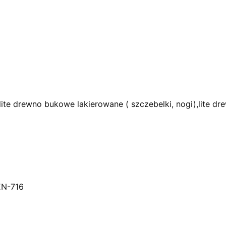
lite drewno bukowe lakierowane ( szczebelki, nogi),lite d
N-716