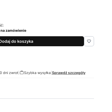
ść:
 na zamówienie
Dodaj do koszyka
0 dni zwrot
|
Szybka wysyłka
|
Sprawdź szczegóły