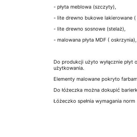
- płyta meblowa (szczyty),
- lite drewno bukowe lakierowane ( 
- lite drewno sosnowe (stelaż),
- malowana płyta MDF ( oskrzynia),
Do produkcji użyto wyłącznie płyt
użytkowania.
Elementy malowane pokryto farbami
Do łóżeczka można dokupić barierkę
Łóżeczko spełnia wymagania norm 