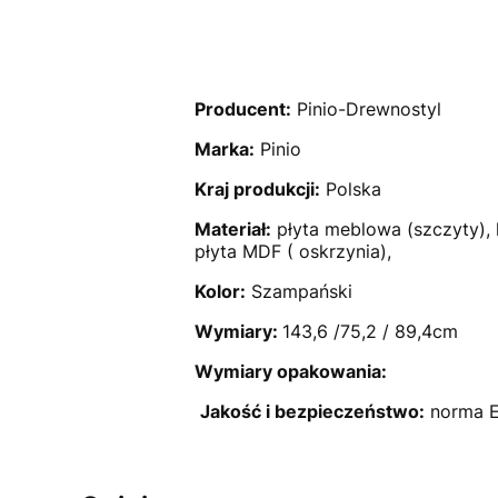
Producent:
Pinio-Drewnostyl
Marka:
Pinio
Kraj produkcji:
Polska
Materiał:
płyta meblowa (szczyty), 
płyta MDF ( oskrzynia),
Kolor:
Szampański
Wymiary:
143,6 /75,2 / 89,4cm
Wymiary opakowania:
Jakość i bezpieczeństwo:
norma E