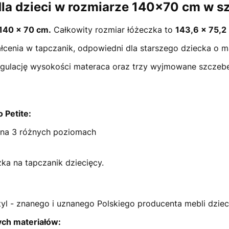
dla dzieci w rozmiarze 140x70 cm w 
140 x 70 cm.
Całkowity rozmiar łóżeczka to
143,6 x 75,2
łcenia w tapczanik, odpowiedni dla starszego dziecka o 
egulację wysokości materaca oraz trzy wyjmowane szczeb
o Petite:
na 3 różnych poziomach
ka na tapczanik dziecięcy.
yl - znanego i uznanego Polskiego producenta mebli dzie
ch materiałów: