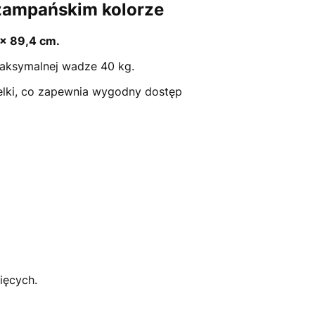
szampańskim kolorze
 x 89,4 cm.
maksymalnej wadze 40 kg.
elki, co zapewnia wygodny dostęp
cięcych.