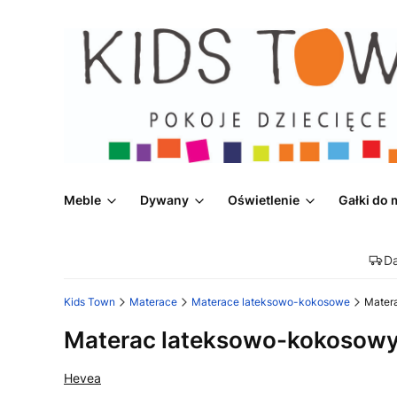
Meble
Dywany
Oświetlenie
Gałki do 
D
Kids Town
Materace
Materace lateksowo-kokosowe
Mater
Materac lateksowo-kokosowy
Hevea