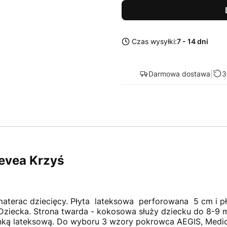
Czas wysyłki:
7 - 14 dni
Darmowa dostawa
|
3
evea Krzyś
 materac dziecięcy. Płyta lateksowa perforowana 5 cm i 
 Dziecka. Strona twarda - kokosowa służy dziecku do 8-9 
anką lateksową. Do wyboru 3 wzory pokrowca AEGIS, Medic