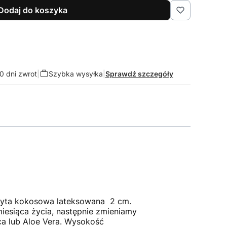
Dodaj do koszyka
0 dni zwrot
|
Szybka wysyłka
|
Sprawdź szczegóły
płyta kokosowa lateksowana 2 cm.
miesiąca życia, następnie zmieniamy
a lub Aloe Vera. Wysokość