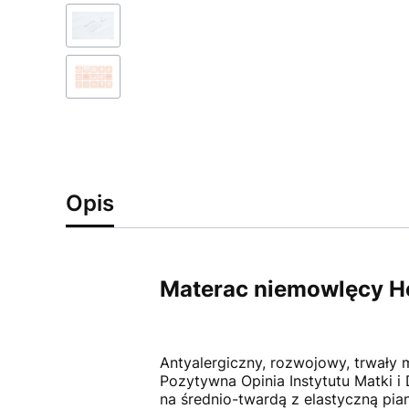
Opis
Materac niemowlęcy H
Antyalergiczny, rozwojowy, trwały
Pozytywna Opinia Instytutu Matki i
na średnio-twardą z elastyczną pi