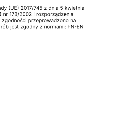
dy (UE) 2017/745 z dnia 5 kwietnia
 nr 178/2002 i rozporządzenia
y zgodności przeprowadzono na
Wyrób jest zgodny z normami: PN-EN