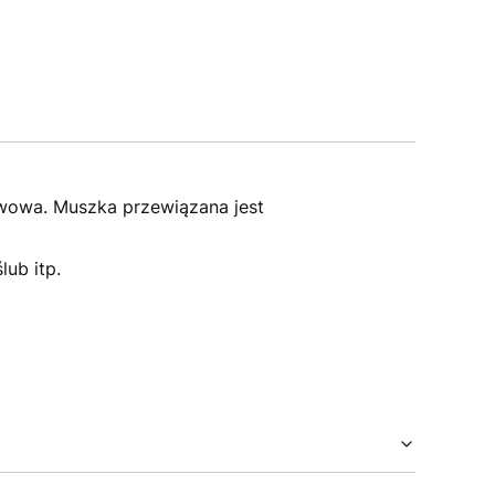
twowa. Muszka przewiązana jest
lub itp.