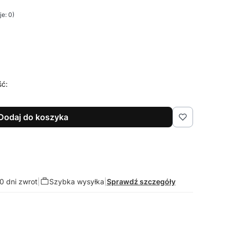
e: 0)
ść:
Dodaj do koszyka
0 dni zwrot
|
Szybka wysyłka
|
Sprawdź szczegóły