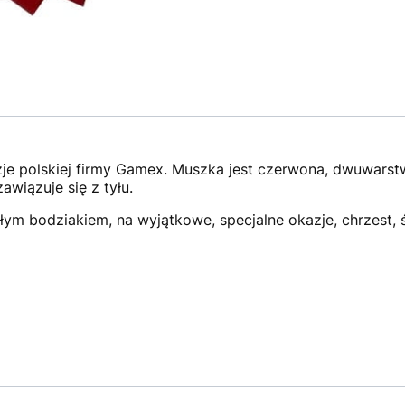
zje polskiej firmy Gamex. Muszka jest czerwona, dwuwars
awiązuje się z tyłu.
ym bodziakiem, na wyjątkowe, specjalne okazje, chrzest, ś