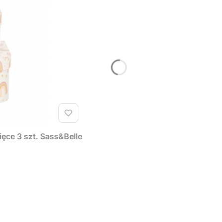
ęce 3 szt. Sass&Belle