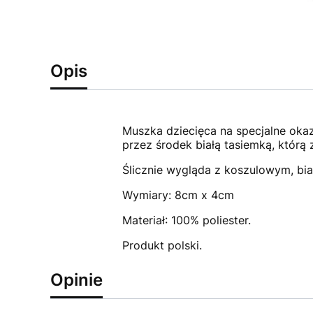
Opis
Muszka dziecięca na specjalne oka
przez środek białą tasiemką, którą z
Ślicznie wygląda z koszulowym, biał
Wymiary: 8cm x 4cm
Materiał: 100% poliester.
Produkt polski.
Opinie