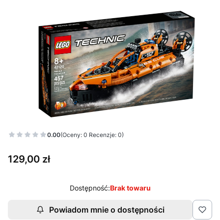
0.00
(Oceny: 0 Recenzje: 0)
Cena
129,00 zł
Dostępność:
Brak towaru
Powiadom mnie o dostępności