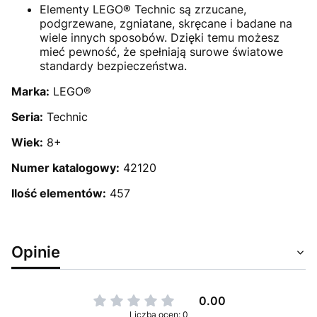
Elementy LEGO® Technic są zrzucane,
podgrzewane, zgniatane, skręcane i badane na
wiele innych sposobów. Dzięki temu możesz
mieć pewność, że spełniają surowe światowe
standardy bezpieczeństwa.
Marka:
LEGO®
Seria:
Technic
Wiek:
8+
Numer katalogowy:
42120
Ilość elementów:
457
Opinie
0.00
Liczba ocen: 0