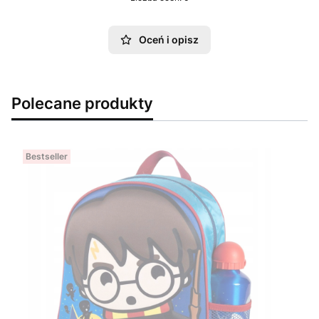
Oceń i opisz
Polecane produkty
Bestseller