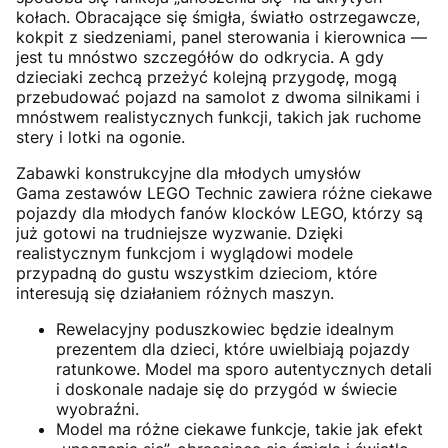
kołach. Obracające się śmigła, światło ostrzegawcze,
kokpit z siedzeniami, panel sterowania i kierownica —
jest tu mnóstwo szczegółów do odkrycia. A gdy
dzieciaki zechcą przeżyć kolejną przygodę, mogą
przebudować pojazd na samolot z dwoma silnikami i
mnóstwem realistycznych funkcji, takich jak ruchome
stery i lotki na ogonie.
Zabawki konstrukcyjne dla młodych umysłów
Gama zestawów LEGO Technic zawiera różne ciekawe
pojazdy dla młodych fanów klocków LEGO, którzy są
już gotowi na trudniejsze wyzwanie. Dzięki
realistycznym funkcjom i wyglądowi modele
przypadną do gustu wszystkim dzieciom, które
interesują się działaniem różnych maszyn.
Rewelacyjny poduszkowiec będzie idealnym
prezentem dla dzieci, które uwielbiają pojazdy
ratunkowe. Model ma sporo autentycznych detali
i doskonale nadaje się do przygód w świecie
wyobraźni.
Model ma różne ciekawe funkcje, takie jak efekt