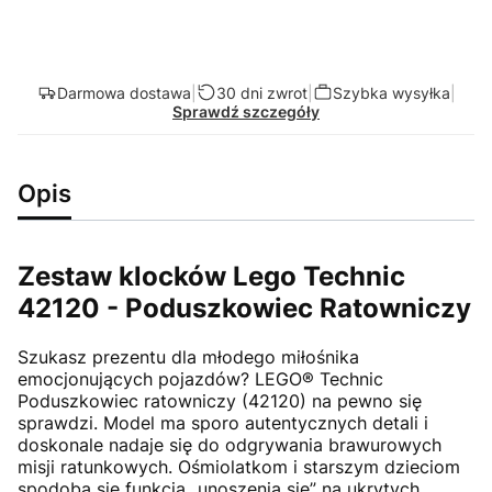
Darmowa dostawa
|
30 dni zwrot
|
Szybka wysyłka
|
Sprawdź szczegóły
Opis
Zestaw klocków Lego Technic
42120 - Poduszkowiec Ratowniczy
Szukasz prezentu dla młodego miłośnika
emocjonujących pojazdów? LEGO® Technic
Poduszkowiec ratowniczy (42120) na pewno się
sprawdzi. Model ma sporo autentycznych detali i
doskonale nadaje się do odgrywania brawurowych
misji ratunkowych. Ośmiolatkom i starszym dzieciom
spodoba się funkcja „unoszenia się” na ukrytych