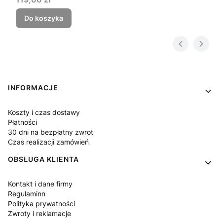
Do koszyka
Linki w stopce
INFORMACJE
Koszty i czas dostawy
Płatności
30 dni na bezpłatny zwrot
Czas realizacji zamówień
OBSŁUGA KLIENTA
Kontakt i dane firmy
Regulaminn
Polityka prywatności
Zwroty i reklamacje