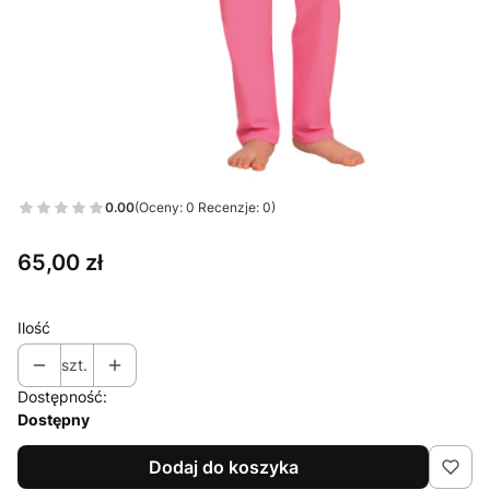
0.00
(Oceny: 0 Recenzje: 0)
Cena
65,00 zł
Ilość
szt.
Dostępność:
Dostępny
Dodaj do koszyka