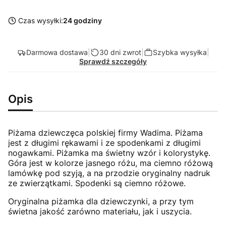
Czas wysyłki:
24 godziny
Darmowa dostawa
|
30 dni zwrot
|
Szybka wysyłka
|
Sprawdź szczegóły
Opis
Piżama dziewczęca polskiej firmy Wadima. Piżama
jest z długimi rękawami i ze spodenkami z długimi
nogawkami. Piżamka ma świetny wzór i kolorystykę.
Góra jest w kolorze jasnego różu, ma ciemno różową
lamówkę pod szyją, a na przodzie oryginalny nadruk
ze zwierzątkami. Spodenki są ciemno różowe.
Oryginalna piżamka dla dziewczynki, a przy tym
świetna jakość zarówno materiału, jak i uszycia.