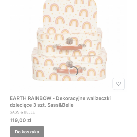
EARTH RAINBOW - Dekoracyjne walizeczki
dziecięce 3 szt. Sass&Belle
PRODUCENT
SASS & BELLE
Cena
119,00 zł
Do koszyka