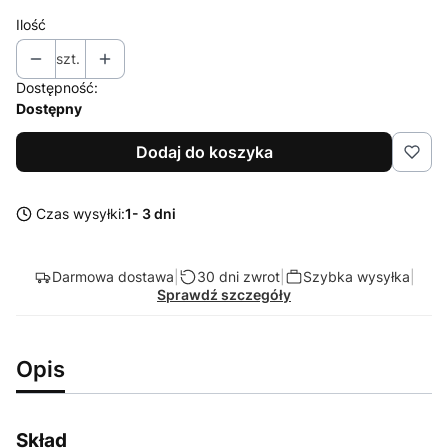
Ilość
szt.
Dostępność:
Dostępny
Dodaj do koszyka
Czas wysyłki:
1- 3 dni
Darmowa dostawa
|
30 dni zwrot
|
Szybka wysyłka
|
Sprawdź szczegóły
Opis
Skład