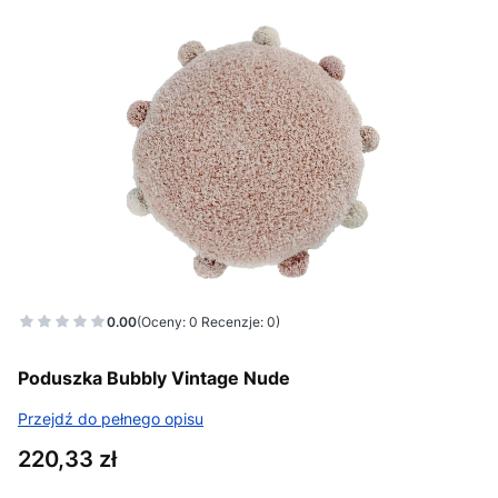
0.00
(Oceny: 0 Recenzje: 0)
Poduszka Bubbly Vintage Nude
Przejdź do pełnego opisu
Cena
220,33 zł