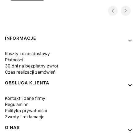
Linki w stopce
INFORMACJE
Koszty i czas dostawy
Płatności
30 dni na bezpłatny zwrot
Czas realizacji zamówień
OBSŁUGA KLIENTA
Kontakt i dane firmy
Regulaminn
Polityka prywatności
Zwroty i reklamacje
O NAS