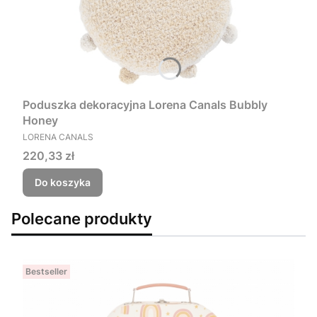
Poduszka dekoracyjna Lorena Canals Bubbly
Honey
PRODUCENT
LORENA CANALS
Cena
220,33 zł
Do koszyka
Polecane produkty
Bestseller