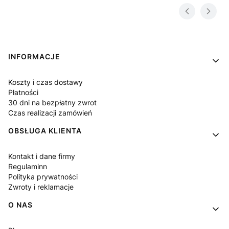
Linki w stopce
INFORMACJE
Koszty i czas dostawy
Płatności
30 dni na bezpłatny zwrot
Czas realizacji zamówień
OBSŁUGA KLIENTA
Kontakt i dane firmy
Regulaminn
Polityka prywatności
Zwroty i reklamacje
O NAS