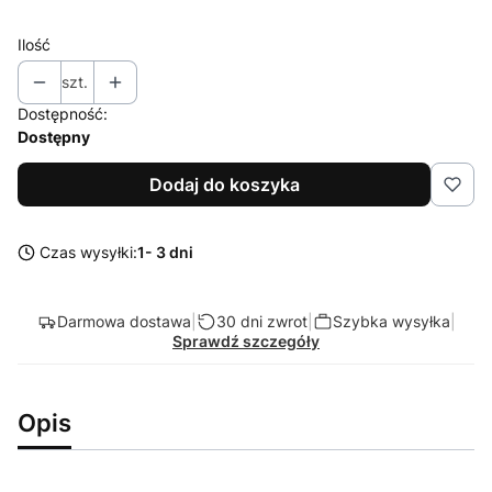
Ilość
szt.
Dostępność:
Dostępny
Dodaj do koszyka
Czas wysyłki:
1- 3 dni
Darmowa dostawa
|
30 dni zwrot
|
Szybka wysyłka
|
Sprawdź szczegóły
Opis