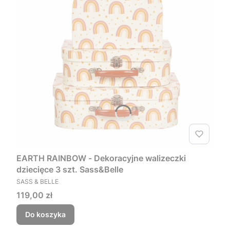
EARTH RAINBOW - Dekoracyjne walizeczki
dziecięce 3 szt. Sass&Belle
PRODUCENT
SASS & BELLE
Cena
119,00 zł
Do koszyka