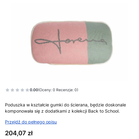
0.00
(Oceny: 0 Recenzje: 0)
Poduszka w kształcie gumki do ścierana, będzie doskonale
komponowała się z dodatkami z kolekcji Back to School.
Przejdź do pełnego opisu
Cena
204,07 zł