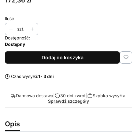
172,36 zł
Ilość
szt.
Dostępność:
Dostępny
Dodaj do koszyka
Czas wysyłki:
1- 3 dni
Darmowa dostawa
|
30 dni zwrot
|
Szybka wysyłka
|
Sprawdź szczegóły
Opis