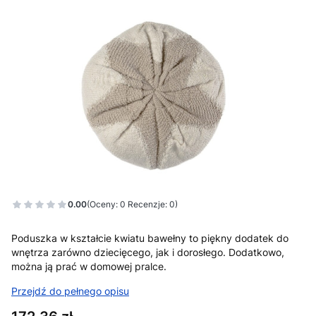
0.00
(Oceny: 0 Recenzje: 0)
Poduszka w kształcie kwiatu bawełny to piękny dodatek do
wnętrza zarówno dziecięcego, jak i dorosłego. Dodatkowo,
można ją prać w domowej pralce.
Przejdź do pełnego opisu
Cena