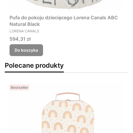
Pufa do pokoju dziecięcego Lorena Canals ABC
Natural Black
PRODUCENT
LORENA CANALS
Cena
594,31 zł
Do koszyka
Polecane produkty
Bestseller