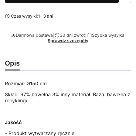
Czas wysyłki:
1- 3 dni
Darmowa dostawa
|
30 dni zwrot
|
Szybka wysyłka
|
Sprawdź szczegóły
Opis
Rozmiar: Ø150 cm
Skład: 97% bawełna 3% inny materiał. Baza: bawełna z
recyklingu
Jakość
- Produkt wytwarzany ręcznie.