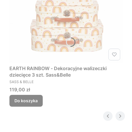
EARTH RAINBOW - Dekoracyjne walizeczki
dziecięce 3 szt. Sass&Belle
PRODUCENT
SASS & BELLE
Cena
119,00 zł
Do koszyka