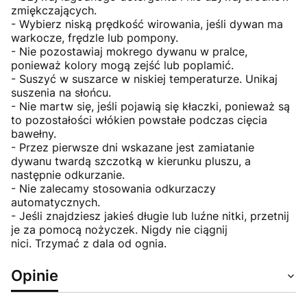
zmiękczających.
- Wybierz niską prędkość wirowania, jeśli dywan ma
warkocze, frędzle lub pompony.
- Nie pozostawiaj mokrego dywanu w pralce,
ponieważ kolory mogą zejść lub poplamić.
- Suszyć w suszarce w niskiej temperaturze.
Unikaj
suszenia na słońcu.
- Nie martw się, jeśli pojawią się kłaczki, ponieważ są
to pozostałości włókien powstałe podczas cięcia
bawełny.
- Przez pierwsze dni wskazane jest zamiatanie
dywanu twardą szczotką w kierunku pluszu, a
następnie odkurzanie.
- Nie zalecamy stosowania odkurzaczy
automatycznych.
- Jeśli znajdziesz jakieś długie lub luźne nitki, przetnij
je za pomocą nożyczek.
Nigdy nie ciągnij
nici.
Trzymać z dala od ognia.
Opinie