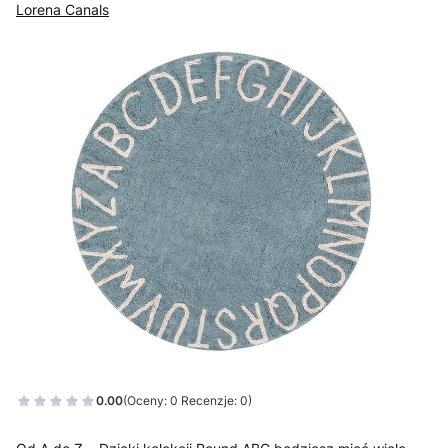
Lorena Canals
0.00
(Oceny: 0 Recenzje: 0)