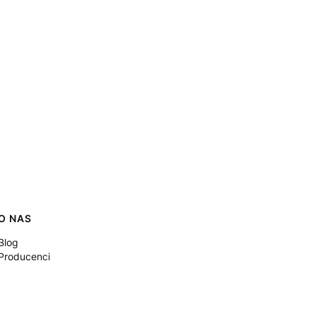
O NAS
Blog
Producenci