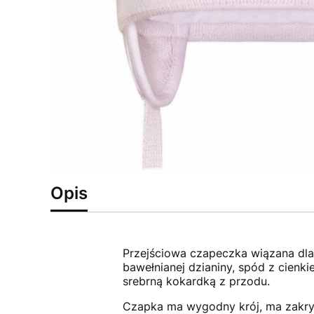
Opis
Przejściowa czapeczka wiązana dla 
bawełnianej dzianiny, spód z cien
srebrną kokardką z przodu.
Czapka ma wygodny krój, ma zakryte