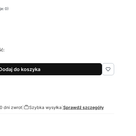
e: 0)
ść:
Dodaj do koszyka
0 dni zwrot
|
Szybka wysyłka
|
Sprawdź szczegóły