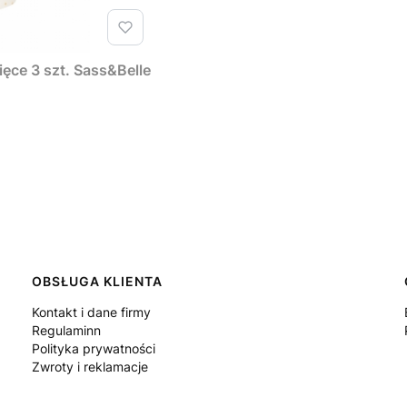
ęce 3 szt. Sass&Belle
OBSŁUGA KLIENTA
Kontakt i dane firmy
Regulaminn
Polityka prywatności
Zwroty i reklamacje