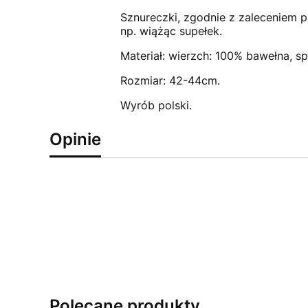
Sznureczki, zgodnie z zaleceniem 
np. wiążąc supełek.
Materiał: wierzch: 100% bawełna, s
Rozmiar: 42-44cm.
Wyrób polski.
Opinie
Polecane produkty