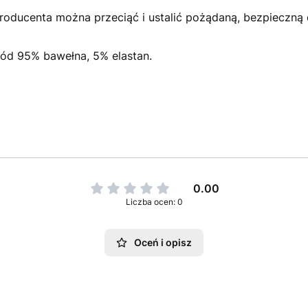
producenta można przeciąć i ustalić pożądaną, bezpieczną
pód 95% bawełna, 5% elastan.
0.00
Liczba ocen: 0
Oceń i opisz