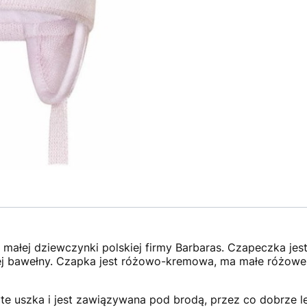
małej dziewczynki polskiej firmy Barbaras. Czapeczka jes
kiej bawełny. Czapka jest różowo-kremowa, ma małe różow
 uszka i jest zawiązywana pod brodą, przez co dobrze leż