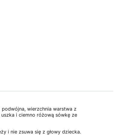
t podwójna, wierzchnia warstwa z
e uszka i ciemno różową sówkę ze
y i nie zsuwa się z głowy dziecka.