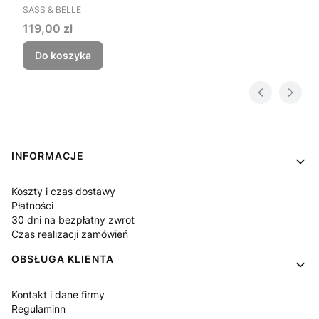
PRODUCENT
SASS & BELLE
Cena
119,00 zł
Do koszyka
Linki w stopce
INFORMACJE
Koszty i czas dostawy
Płatności
30 dni na bezpłatny zwrot
Czas realizacji zamówień
OBSŁUGA KLIENTA
Kontakt i dane firmy
Regulaminn