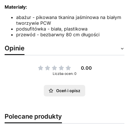
Materiały:
abażur - pikowana tkanina jaśminowa na białym
tworzywie PCW
podsufitówka - biała, plastikowa
przewód - bezbarwny 80 cm długości
Opinie
0.00
Liczba ocen: 0
Oceń i opisz
Polecane produkty