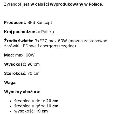
Żyrandol jest
w całości wyprodukowany w Polsce
.
Producent:
BPS Koncept
Kraj pochodzenia:
Polska
Źródła światła:
3xE27, max 60W (można zastosować
żarówki LEDowe i energooszczędne)
Moc:
max. 60W
Wysokość:
96 cm
Szerokość:
70 cm
Waga:
Wymiary abażuru:
średnica u dołu:
26 cm
średnica u góry:
16 cm
wysokość:
19 cm