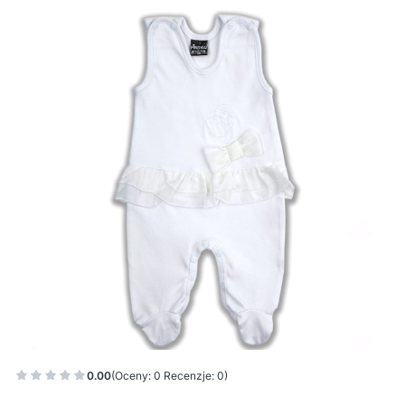
0.00
(Oceny: 0 Recenzje: 0)