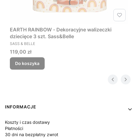
EARTH RAINBOW - Dekoracyjne walizeczki
dziecięce 3 szt. Sass&Belle
PRODUCENT
SASS & BELLE
Cena
119,00 zł
Do koszyka
Linki w stopce
INFORMACJE
Koszty i czas dostawy
Płatności
30 dni na bezpłatny zwrot