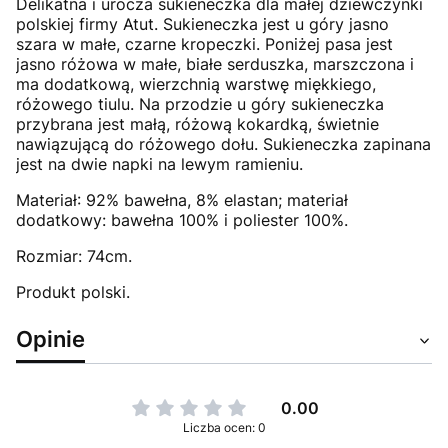
Delikatna i urocza sukieneczka dla małej dziewczynki
polskiej firmy Atut. Sukieneczka jest u góry jasno
szara w małe, czarne kropeczki. Poniżej pasa jest
jasno różowa w małe, białe serduszka, marszczona i
ma dodatkową, wierzchnią warstwę miękkiego,
różowego tiulu. Na przodzie u góry sukieneczka
przybrana jest małą, różową kokardką, świetnie
nawiązującą do różowego dołu. Sukieneczka zapinana
jest na dwie napki na lewym ramieniu.
Materiał: 92% bawełna, 8% elastan; materiał
dodatkowy: bawełna 100% i poliester 100%.
Rozmiar: 74cm.
Produkt polski.
Opinie
0.00
Liczba ocen: 0