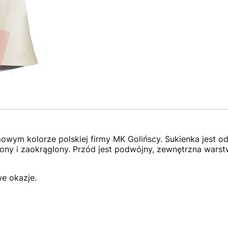
owym kolorze polskiej firmy MK Golińscy. Sukienka jest od
ony i zaokrąglony. Przód jest podwójny, zewnętrzna wars
e okazje.