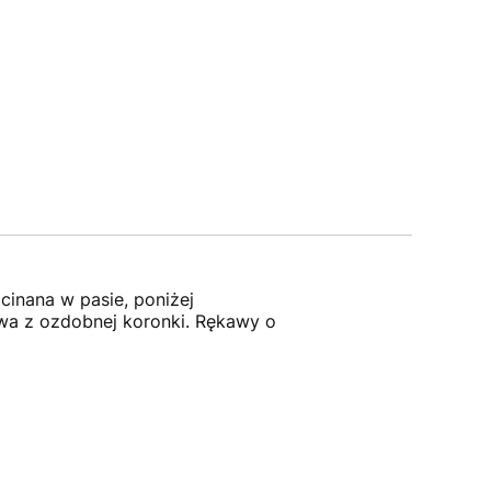
cinana w pasie, poniżej
twa z ozdobnej koronki. Rękawy o