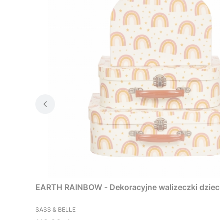
EARTH RAINBOW - Dekoracyjne walizeczki dzieci
PRODUCENT
SASS & BELLE