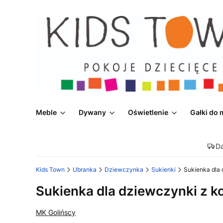
Meble
Dywany
Oświetlenie
Gałki do 
D
Kids Town
Ubranka
Dziewczynka
Sukienki
Sukienka dla
Sukienka dla dziewczynki z 
MK Golińscy