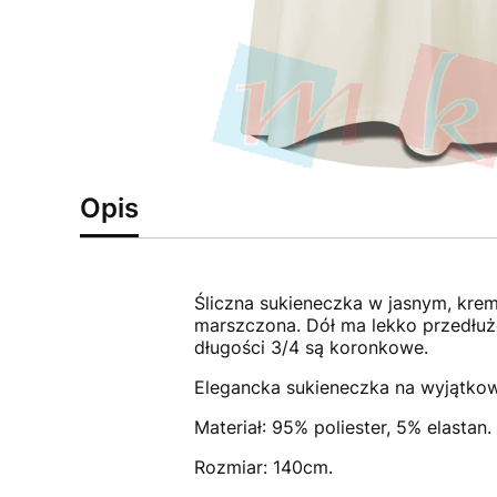
Opis
Śliczna sukieneczka w jasnym, krem
marszczona. Dół ma lekko przedłuż
długości 3/4 są koronkowe.
Elegancka sukieneczka na wyjątkow
Materiał: 95% poliester, 5% elastan.
Rozmiar: 140cm.