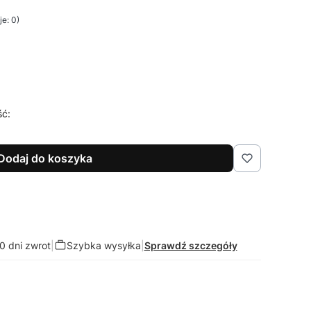
e: 0)
ść:
Dodaj do koszyka
0 dni zwrot
|
Szybka wysyłka
|
Sprawdź szczegóły