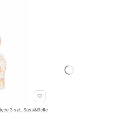
ęce 3 szt. Sass&Belle