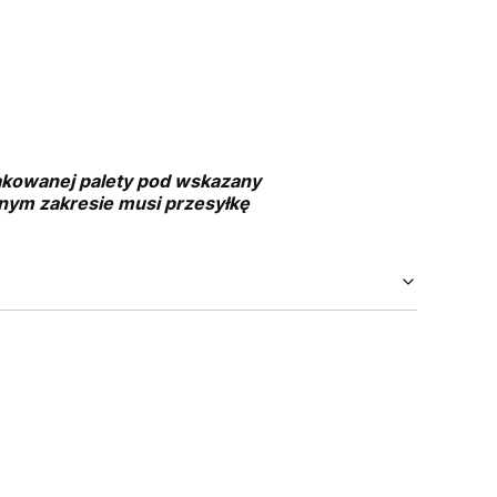
pakowanej palety pod wskazany
asnym zakresie musi przesyłkę