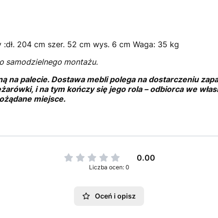
 :dł. 204 cm szer. 52 cm wys. 6 cm Waga: 35 kg
o samodzielnego montażu.
ną na palecie. Dostawa mebli polega na dostarczeniu za
ężarówki, i na tym kończy się jego rola – odbiorca we wł
ożądane miejsce.
0.00
Liczba ocen: 0
Oceń i opisz