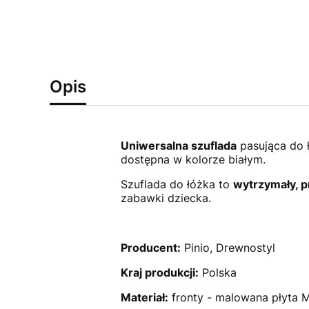
Opis
Uniwersalna szuflada
pasująca do 
dostępna w kolorze białym.
Szuflada do łóżka to
wytrzymały, 
zabawki dziecka.
Producent:
Pinio, Drewnostyl
Kraj produkcji:
Polska
Materiał:
fronty - malowana płyta M