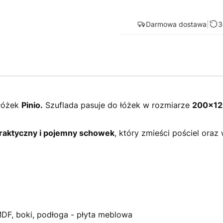
Darmowa dostawa
|
3
łóżek
Pinio.
Szuflada pasuje do łóżek w rozmiarze
200x12
praktyczny i pojemny schowek
, który zmieści pościel oraz
DF, boki, podłoga - płyta meblowa