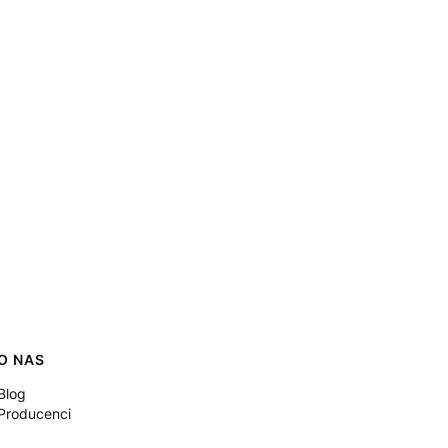
O NAS
Blog
Producenci