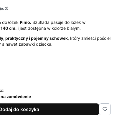
e: 0)
 do łóżek
Pinio.
Szuflada pasuje do łóżek w
140 cm.
i jest dostępna w kolorze białym.
y, praktyczny i pojemny schowek
, który zmieści pościel
y a nawet zabawki dziecka.
ść:
 na zamówienie
Dodaj do koszyka