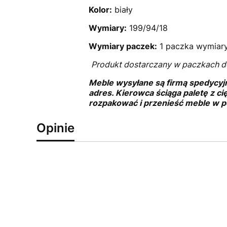
Kolor:
biały
Wymiary:
199/94/18
Wymiary paczek:
1 paczka wymiary
Produkt dostarczany w paczkach d
Meble wysyłane są firmą spedycyj
adres. Kierowca ściąga paletę z ci
rozpakować i przenieść meble w p
Opinie