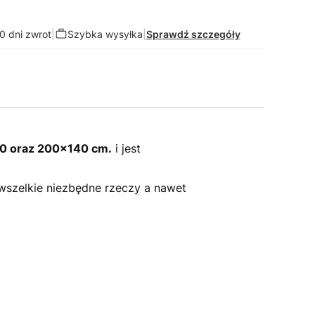
0 dni zwrot
|
Szybka wysyłka
|
Sprawdź szczegóły
0 oraz 200x140 cm.
i jest
 wszelkie niezbędne rzeczy a nawet