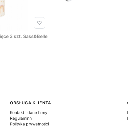
ęce 3 szt. Sass&Belle
OBSŁUGA KLIENTA
Kontakt i dane firmy
Regulaminn
Polityka prywatności