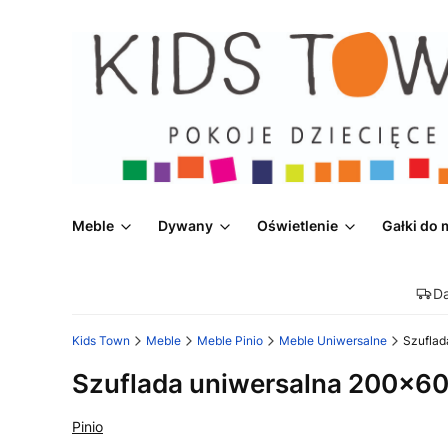
Meble
Dywany
Oświetlenie
Gałki do 
D
Kids Town
Meble
Meble Pinio
Meble Uniwersalne
Szuflad
Szuflada uniwersalna 200x60
Pinio