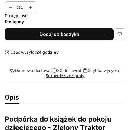
szt.
Dostępność:
Dostępny
Dodaj do koszyka
Czas wysyłki:
24 godziny
Darmowa dostawa
|
30 dni zwrot
|
Szybka wysyłka
|
Sprawdź szczegóły
Opis
Podpórka do książek do pokoju
dziecięcego - Zielony Traktor