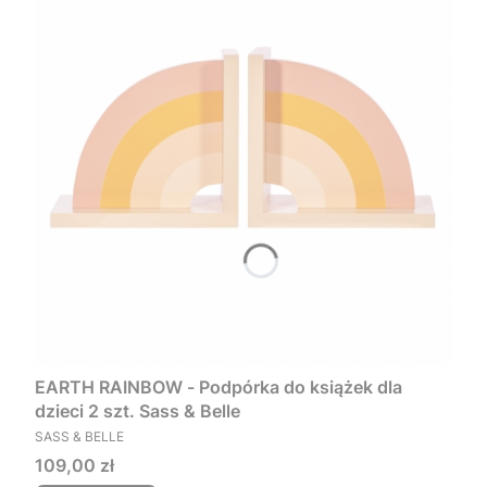
EARTH RAINBOW - Podpórka do książek dla
dzieci 2 szt. Sass & Belle
PRODUCENT
SASS & BELLE
Cena
109,00 zł