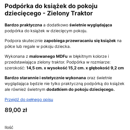
Podpórka do książek do pokoju
dziecięcego - Zielony Traktor
Bardzo praktyczna
a dodatkowo
świetnie wyglądająca
podpórka do książek w dziecięcym pokoju.
Podpora skutecznie
zapobiega przewracaniu się książek
na
półce lub regale w pokoju dziecka.
Wykonana z
malowanego MDFu
w błękitnym kolorze i
przedstawiająca zielony traktor. Podpórka w rozmiarze:
szerokość:
14,5 cm. x wysokość 15,2 cm. x głębokość 9,2 cm
Bardzo starannie i estetycznie wykonana
oraz świetnie
wyglądająca będzie nie tylko praktyczną podpórką do książek
ale również świetnym
dodatkiem do pokoju dziecięcego.
Przejdź do pełnego opisu
Cena
89,00 zł
Ilość