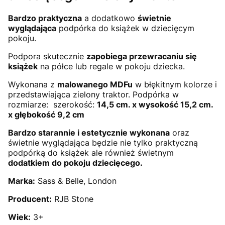
Bardzo praktyczna
a dodatkowo
świetnie
wyglądająca
podpórka do książek w dziecięcym
pokoju.
Podpora skutecznie
zapobiega przewracaniu się
książek
na półce lub regale w pokoju dziecka.
Wykonana z
malowanego MDFu
w błękitnym kolorze i
przedstawiająca zielony traktor. Podpórka w
rozmiarze: szerokość:
14,5 cm. x wysokość 15,2 cm.
x głębokość 9,2 cm
Bardzo starannie i estetycznie wykonana
oraz
świetnie wyglądająca będzie nie tylko praktyczną
podpórką do książek ale również świetnym
dodatkiem do pokoju dziecięcego.
Marka:
Sass & Belle, London
Producent:
RJB Stone
Wiek:
3+