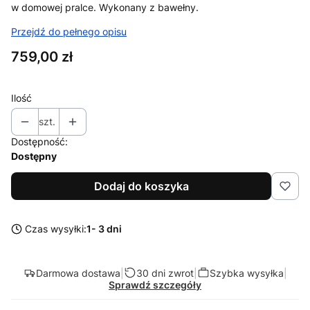
w domowej pralce. Wykonany z bawełny.
Przejdź do pełnego opisu
Cena
759,00 zł
Ilość
szt.
Dostępność:
Dostępny
Dodaj do koszyka
Czas wysyłki:
1- 3 dni
Darmowa dostawa
|
30 dni zwrot
|
Szybka wysyłka
|
Sprawdź szczegóły