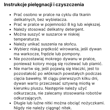
Instrukcje pielęgnacji i czyszczenia
Prać osobno w pralce na cyklu dla tkanin
delikatnych, bez wybielacza.
Prać w pralce w pojemności 8 kg lub większej.
Należy stosować delikatny detergent.
Można suszyć w suszarce w niskiej
temperaturze.
Należy unikać suszenia na słońcu.
Wybierz niską prędkość wirowania, jeśli dywan
ma warkocze, frędzle lub pompony.
Nie pozostawiaj mokrego dywanu w pralce,
ponieważ kolory mogą się rozlewać lub plamić.
Nie martw się, jeśli pojawią się kłaczki, jest to
pozostałość po włóknach powstałych podczas
cięcia bawełny. W ciągu pierwszych kilku dni,
dywan warto przeczesać sztywną miotłą w
kierunku pluszu. Następnie należy użyć
odkurzacza, nie zalecamy stosowania robotów
odkurzających.
Długie lub luźne nitki można obciąć nożyczkami.
Nigdy nie należy ciągnąć nitek.