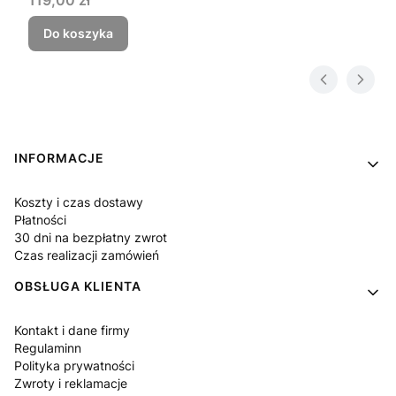
Do koszyka
Linki w stopce
INFORMACJE
Koszty i czas dostawy
Płatności
30 dni na bezpłatny zwrot
Czas realizacji zamówień
OBSŁUGA KLIENTA
Kontakt i dane firmy
Regulaminn
Polityka prywatności
Zwroty i reklamacje