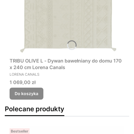
TRIBU OLIVE L - Dywan bawełniany do domu 170
x 240 cm Lorena Canals
PRODUCENT
LORENA CANALS
Cena
1 069,00 zł
Do koszyka
Polecane produkty
Bestseller