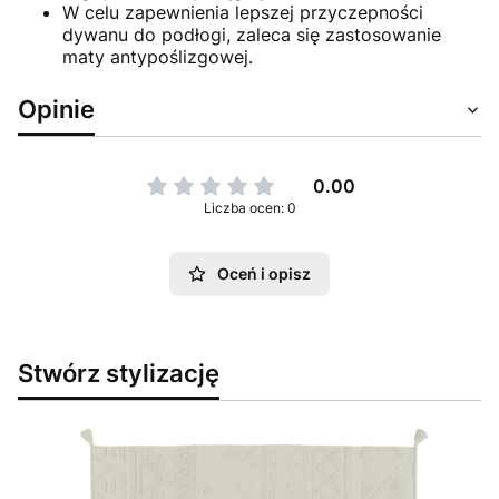
W celu zapewnienia lepszej przyczepności
dywanu do podłogi, zaleca się zastosowanie
maty antypoślizgowej.
Opinie
0.00
Liczba ocen: 0
Oceń i opisz
Stwórz stylizację