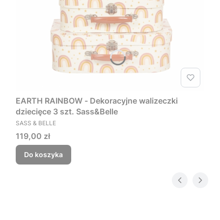
EARTH RAINBOW - Dekoracyjne walizeczki
dziecięce 3 szt. Sass&Belle
PRODUCENT
SASS & BELLE
Cena
119,00 zł
Do koszyka