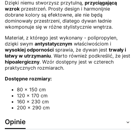
Dzięki niemu stworzysz przytulną,
przyciągającą
wzrok
przestrzeń. Prosty design i harmonijnie
dobrane kolory są efektowne, ale nie będą
dominowały przestrzeni, dlatego dywan ładnie
wkomponuje się w różne stylistycznie wnętrza.
Materiał, z którego jest wykonany - polipropylen,
dzięki swym
antystatycznym
właściwościom i
wysokiej odporności
sprawia, że dywan jest
trwały i
łatwy w utrzymaniu
. Warto również podkreślić, że jest
hipoalergiczny
. Wzór dostępny jest w czterech
praktycznych rozmiarach.
Dostępne rozmiary:
80 x 150 cm
120 x 170 cm
160 x 230 cm
200 x 290 cm
Opinie