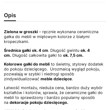
Opis
Zielona w groszki
– ręcznie wykonana ceramiczna
gałka do mebli w miętowym kolorze z białymi
kropeczkami.
Średnica gałki
ok. 4 cm
. Długość gwintu
ok. 4
cm.
Długość całkowita gałki to
ok. 7,5 cm.
Kolorowe gałki do mebli
to świetny, stylowy dodatek
do pokoju dziecięcego. Urozmaicą wygląd pokoju,
pozwalają w szybki i niedrogi sposób
zindywidualizować
meble dziecięce
.
Łatwość montażu, nieduża cena, bardzo duży wybór
kształtów i kolorów, sprawia, że ceramiczne gałki do
mebli to sprawdzony i bardzo popularny sposób
na
dekoracje pokoju dziecięcego.