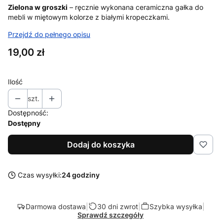
Zielona w groszki
– ręcznie wykonana ceramiczna gałka do
mebli w miętowym kolorze z białymi kropeczkami.
Przejdź do pełnego opisu
Cena
19,00 zł
Ilość
szt.
Dostępność:
Dostępny
Dodaj do koszyka
Czas wysyłki:
24 godziny
Darmowa dostawa
|
30 dni zwrot
|
Szybka wysyłka
|
Sprawdź szczegóły