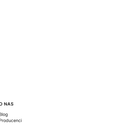
O NAS
Blog
Producenci