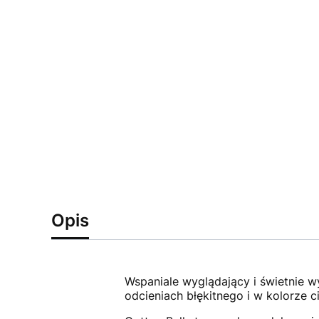
Opis
Wspaniale wyglądający i świetnie 
odcieniach błękitnego i w kolorze c