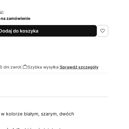
ść:
 na zamówienie
Dodaj do koszyka
0 dni zwrot
|
Szybka wysyłka
|
Sprawdź szczegóły
 w kolorze białym, szarym, dwóch