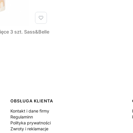
ęce 3 szt. Sass&Belle
OBSŁUGA KLIENTA
Kontakt i dane firmy
Regulaminn
Polityka prywatności
Zwroty i reklamacje