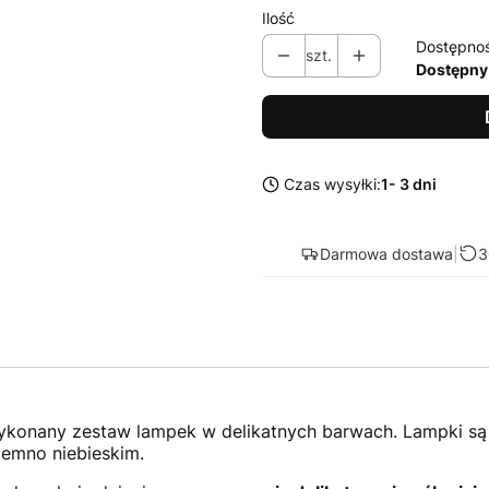
Ilość
Dostępno
szt.
Dostępny
Czas wysyłki:
1- 3 dni
Darmowa dostawa
|
3
wykonany zestaw lampek w delikatnych barwach. Lampki są
iemno niebieskim.