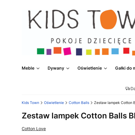
Meble
Dywany
Oświetlenie
Gałki do 
D
Kids Town
Oświetlenie
Cotton Balls
Zestaw lampek Cotton B
Zestaw lampek Cotton Balls B
Cotton Love