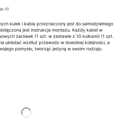
e: 0)
wych kulek i kabla przeznaczony jest do samodzielnego
ołączona jest instrukcja montażu. Każdy kabel w
sowych żarówek (1 szt. w zestawie z 10 kulkami) (1 szt.
na układać wzdłuż przewodu w dowolnej kolejności, a
wojego pomysłu, tworząc jedyną w swoim rodzaju
żnić się ceną