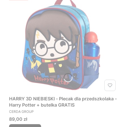
HARRY 3D NIEBIESKI - Plecak dla przedszkolaka -
Harry Potter + butelka GRATIS
PRODUCENT
CERDA GROUP
Cena
89,00 zł