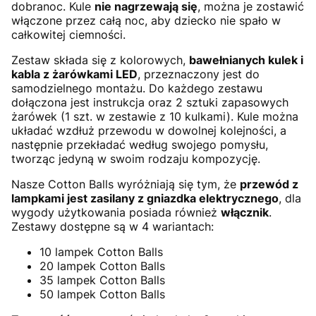
dobranoc. Kule
nie nagrzewają się
, można je zostawić
włączone przez całą noc, aby dziecko nie spało w
całkowitej ciemności.
Zestaw składa się z kolorowych,
bawełnianych kulek i
kabla z żarówkami LED
, przeznaczony jest do
samodzielnego montażu. Do każdego zestawu
dołączona jest instrukcja oraz 2 sztuki zapasowych
żarówek (1 szt. w zestawie z 10 kulkami). Kule można
układać wzdłuż przewodu w dowolnej kolejności, a
następnie przekładać według swojego pomysłu,
tworząc jedyną w swoim rodzaju kompozycję.
Nasze Cotton Balls wyróżniają się tym, że
przewód z
lampkami jest zasilany z gniazdka elektrycznego
, dla
wygody użytkowania posiada również
włącznik
.
Zestawy dostępne są w 4 wariantach:
10 lampek Cotton Balls
20 lampek Cotton Balls
35 lampek Cotton Balls
50 lampek Cotton Balls