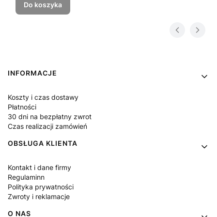
Do koszyka
Linki w stopce
INFORMACJE
Koszty i czas dostawy
Płatności
30 dni na bezpłatny zwrot
Czas realizacji zamówień
OBSŁUGA KLIENTA
Kontakt i dane firmy
Regulaminn
Polityka prywatności
Zwroty i reklamacje
O NAS