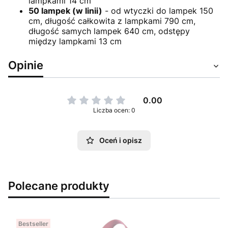
lampkami 14 cm
50 lampek (w linii)
- od wtyczki do lampek 150
cm, długość całkowita z lampkami 790 cm,
długość samych lampek 640 cm, odstępy
między lampkami 13 cm
Opinie
0.00
Liczba ocen: 0
Oceń i opisz
Polecane produkty
Bestseller