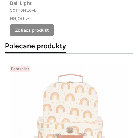
Ball Light
PRODUCENT
COTTON LOVE
Cena
99,00 zł
Zobacz produkt
Polecane produkty
Bestseller