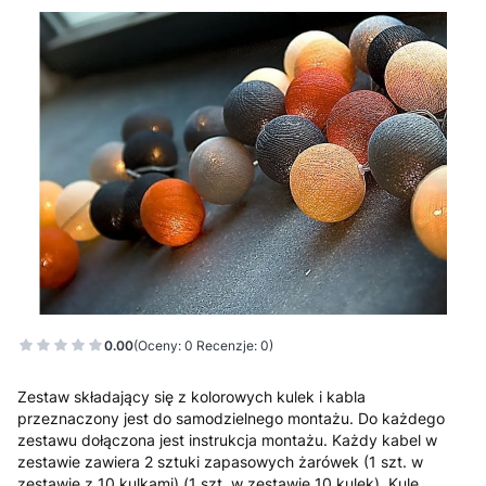
0.00
(Oceny: 0 Recenzje: 0)
Zestaw składający się z kolorowych kulek i kabla
przeznaczony jest do samodzielnego montażu. Do każdego
zestawu dołączona jest instrukcja montażu. Każdy kabel w
zestawie zawiera 2 sztuki zapasowych żarówek (1 szt. w
zestawie z 10 kulkami) (1 szt. w zestawie 10 kulek). Kule