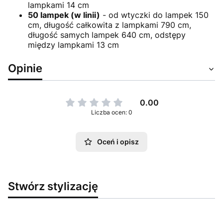
lampkami 14 cm
50 lampek (w linii)
- od wtyczki do lampek 150
cm, długość całkowita z lampkami 790 cm,
długość samych lampek 640 cm, odstępy
między lampkami 13 cm
Opinie
0.00
Liczba ocen: 0
Oceń i opisz
Stwórz stylizację