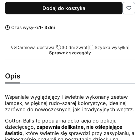
Dodaj do koszyka
Czas wysyłki:
1- 3 dni
Darmowa dostawa
|
30 dni zwrot
|
Szybka wysyłka
|
Sprawdź szczegóły
Opis
Wspaniale wyglądający i świetnie wykonany zestaw
lampek, w pięknej rudo-szarej kolorystyce, idealnej
zarówno do nowoczesnych, jak i tradycyjnych wnętrz.
Cotton Balls to popularna dekoracja do pokoju
dziecięcego,
zapewnia delikatne, nie oślepiające
światło
, które świetnie się sprawdzi przy zasypianiu, a
jednocześnie pozwoli na poczytanie dziecku na